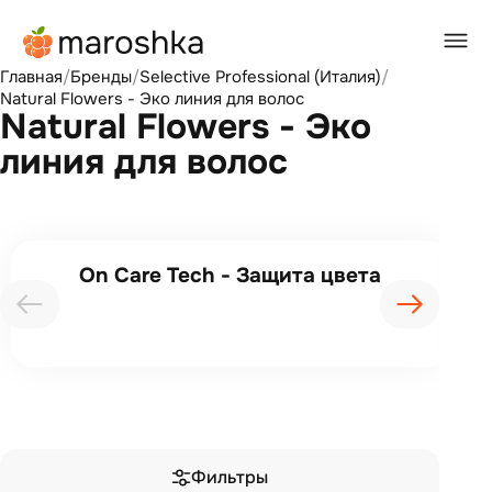
Главная
/
Бренды
/
Selective Professional (Италия)
/
Natural Flowers - Эко линия для волос
Natural Flowers - Эко
линия для волос
On Care Tech - Защита цвета
Фильтры