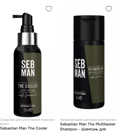
Средства для уплотнения мужских
Увлажняющие шампуни для мужчин
волос
Sebastian Man The Multitasker
Sebastian Man The Cooler
Shampoo - Шампунь для