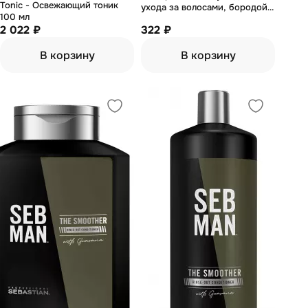
Tonic - Освежающий тоник
ухода за волосами, бородой
100 мл
и телом 3 в 1 50 мл
2 022 ₽
322 ₽
В корзину
В корзину