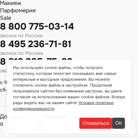
Макияж
Парфюмерия
Sale
8 800 775-03-14
звонок по России
8 495 236-71-81
звонок по Москве
8 812 385-75-82
Мы используем cookie-файлы, чтобы получать
звонок по Спб
статистику, которая помогает показывать вам самые
интересные и выгодные предложения. Вы можете
с 10:00 до 18:00
отключить cookie-файлы в настройках. Продолжая
сб-вс - выходной
пользоваться сайтом без изменения настроек, вы даете
согласие на использование ваших cookie-файлов. Всегда
рады видеть вас на нашем сайте!
Условия политики
конфиденциальности
Договор
Политика
Отказаться
ОК
оферты
конфиденциальности