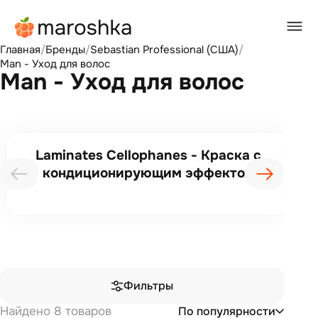
Главная
/
Бренды
/
Sebastian Professional (США)
/
Man - Уход для волос
Man - Уход для волос
Laminates Cellophanes - Краска с
кондиционирующим эффектом
Фильтры
Найдено 8 товаров
По популярности