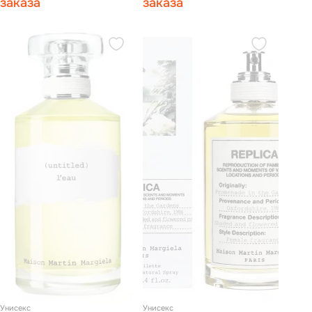
заказа
заказа
Унисекс
Унисекс