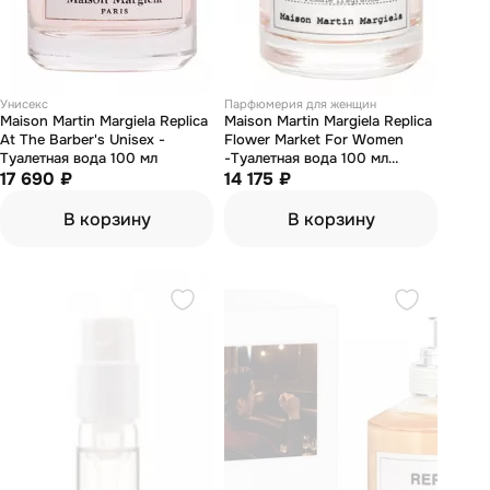
Унисекс
Парфюмерия для женщин
Maison Martin Margiela Replica
Maison Martin Margiela Replica
At The Barber's Unisex -
Flower Market For Women
Туалетная вода 100 мл
-Туалетная вода 100 мл
17 690 ₽
(тестер)
14 175 ₽
В корзину
В корзину