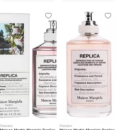
Унисекс
Унисекс