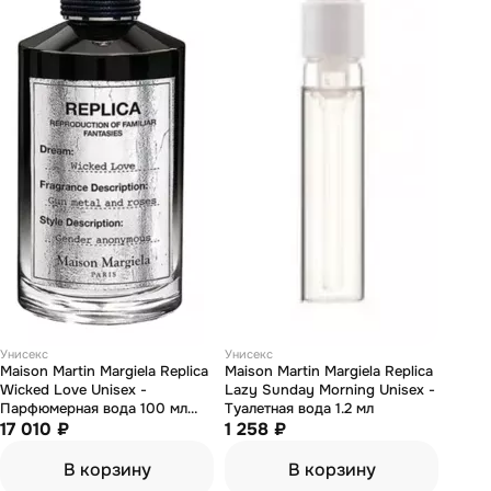
Унисекс
Унисекс
Maison Martin Margiela Replica
Maison Martin Margiela Replica
Wicked Love Unisex -
Lazy Sunday Morning Unisex -
Парфюмерная вода 100 мл
Туалетная вода 1.2 мл
(тестер)
17 010 ₽
1 258 ₽
В корзину
В корзину