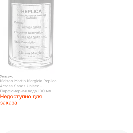
Унисекс
Maison Martin Margiela Replica
Across Sands Unisex -
Парфюмерная вода 100 мл
Недоступно для
(тестер)
заказа