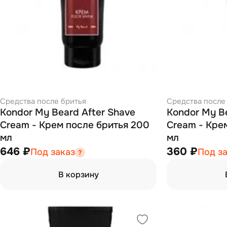
Средства после бритья
Средства после
Kondor My Beard After Shave
Kondor My Be
Cream - Крем после бритья 200
Cream - Кре
мл
мл
646 ₽
360 ₽
Под заказ
Под з
В корзину