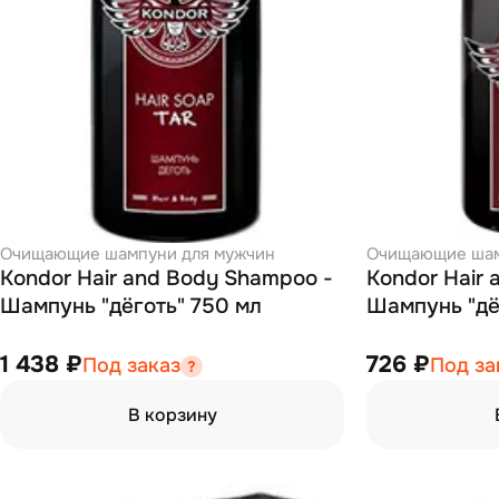
Очищающие шампуни для мужчин
Очищающие шам
Kondor Hair and Body Shampoo -
Kondor Hair
Шампунь "дёготь" 750 мл
Шампунь "дё
1 438 ₽
726 ₽
Под заказ
Под за
В корзину