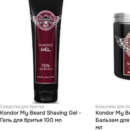
Средства для бритья
Бальзамы для б
Kondor My Beard Shaving Gel -
Kondor My B
Гель для бритья 100 мл
Бальзам для
мл