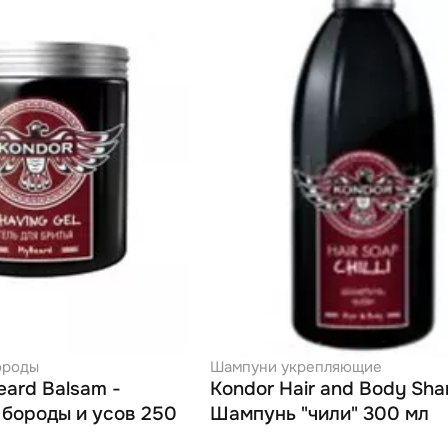
ороды
Шампуни укрепляющие
eard Balsam -
Kondor Hair and Body Sh
 бороды и усов 250
Шампунь "чили" 300 мл