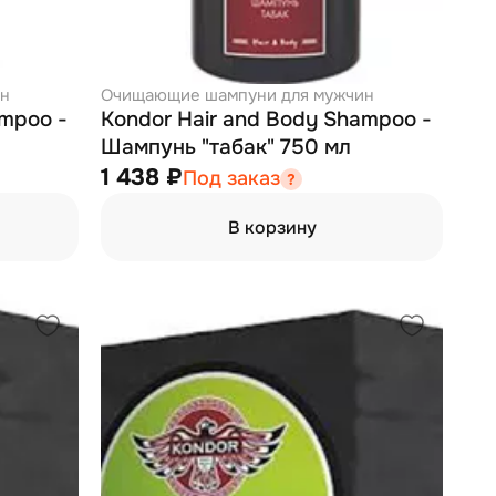
ин
Очищающие шампуни для мужчин
ampoo -
Kondor Hair and Body Shampoo -
Шампунь "табак" 750 мл
1 438 ₽
Под заказ
В корзину