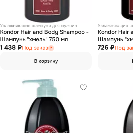
Увлажняющие шампуни для мужчин
Увлажняющие ш
Kondor Hair and Body Shampoo -
Kondor Hair
Шампунь "хмель" 750 мл
Шампунь "хм
1 438 ₽
726 ₽
Под заказ
Под за
В корзину