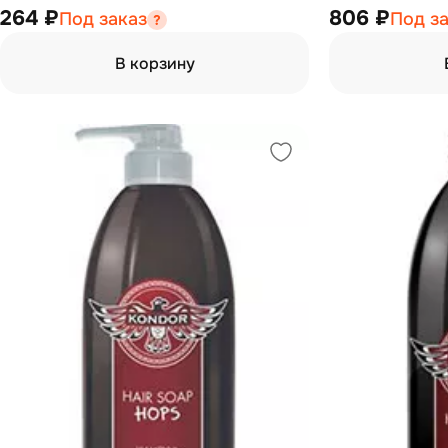
264 ₽
806 ₽
Под заказ
Под з
В корзину