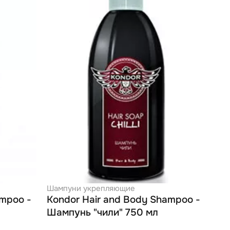
Шампуни укрепляющие
ampoo -
Kondor Hair and Body Shampoo -
Шампунь "чили" 750 мл