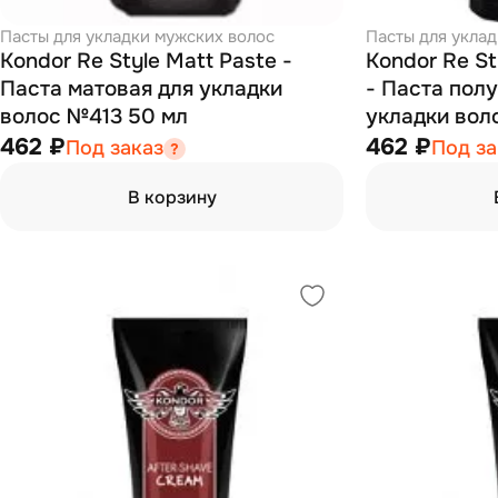
Пасты для укладки мужских волос
Пасты для укла
Kondor Re Style Matt Paste -
Kondor Re St
Паста матовая для укладки
- Паста пол
волос №413 50 мл
укладки вол
462 ₽
462 ₽
Под заказ
Под за
В корзину