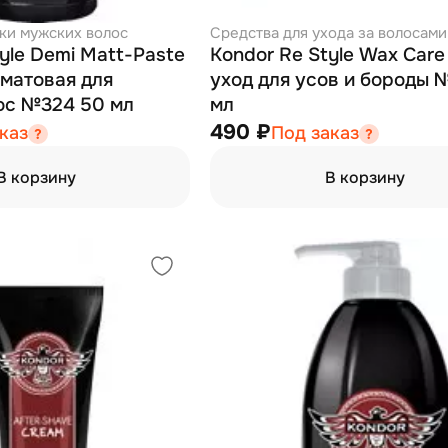
дки мужских волос
Средства для ухода за волосами
yle Demi Matt-Paste
Kondor Re Style Wax Care
уматовая для
уход для усов и бороды 
ос №324 50 мл
мл
490 ₽
каз
Под заказ
В корзину
В корзину