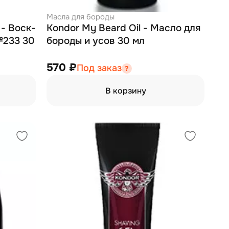
Масла для бороды
 - Воск-
Kondor My Beard Oil - Масло для
№233 30
бороды и усов 30 мл
570 ₽
Под заказ
В корзину