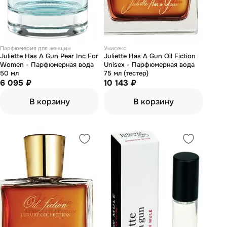
Парфюмерия для женщин
Унисекс
Juliette Has А Gun Pear Inc For
Juliette Has А Gun Oil Fiction
Women - Парфюмерная вода
Unisex - Парфюмерная вода
50 мл
75 мл (тестер)
6 095 ₽
10 143 ₽
В корзину
В корзину