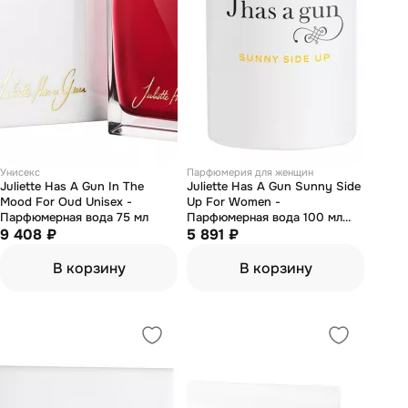
Унисекс
Парфюмерия для женщин
Juliette Has А Gun In The
Juliette Has А Gun Sunny Side
Mood For Oud Unisex -
Up For Women -
Парфюмерная вода 75 мл
Парфюмерная вода 100 мл
9 408 ₽
(тестер)
5 891 ₽
В корзину
В корзину