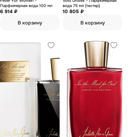
Fever For Women -
Void Unisex - Парфюмерная
Парфюмерная вода 100 мл
вода 75 мл (тестер)
6 914 ₽
10 805 ₽
В корзину
В корзину