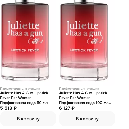
Парфюмерия для женщин
Парфюмерия для женщин
Juliette Has А Gun Lipstick
Juliette Has А Gun Lipstick
Fever For Women -
Fever For Women -
Парфюмерная вода 50 мл
Парфюмерная вода 100 мл
5 513 ₽
(тестер)
6 127 ₽
В корзину
В корзину