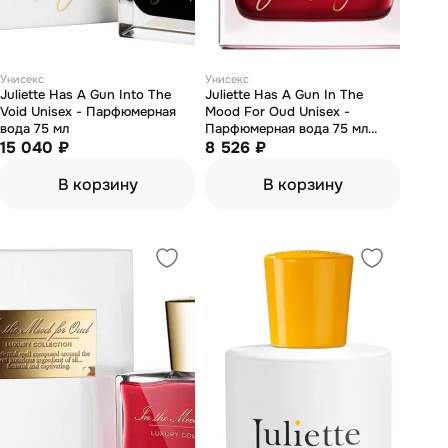
Унисекс
Унисекс
Juliette Has А Gun Into The
Juliette Has А Gun In The
Void Unisex - Парфюмерная
Mood For Oud Unisex -
вода 75 мл
Парфюмерная вода 75 мл
15 040 ₽
(тестер)
8 526 ₽
В корзину
В корзину