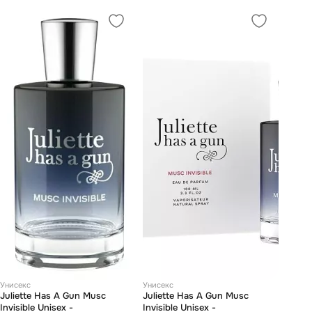
Унисекс
Унисекс
Juliette Has А Gun Musc
Juliette Has А Gun Musc
Invisible Unisex -
Invisible Unisex -