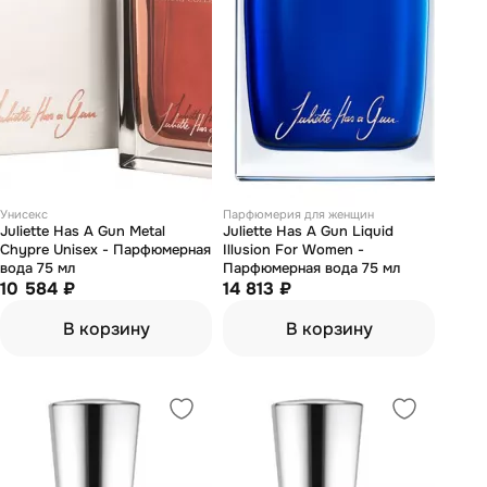
Унисекс
Парфюмерия для женщин
Juliette Has А Gun Metal
Juliette Has А Gun Liquid
Chypre Unisex - Парфюмерная
Illusion For Women -
вода 75 мл
Парфюмерная вода 75 мл
10 584 ₽
14 813 ₽
В корзину
В корзину