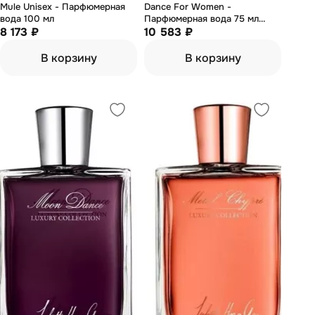
Mule Unisex - Парфюмерная
Dance For Women -
вода 100 мл
Парфюмерная вода 75 мл
8 173 ₽
(тестер)
10 583 ₽
В корзину
В корзину