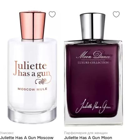
Унисекс
Парфюмерия для женщин
Juliette Has А Gun Moscow
Juliette Has А Gun Moon