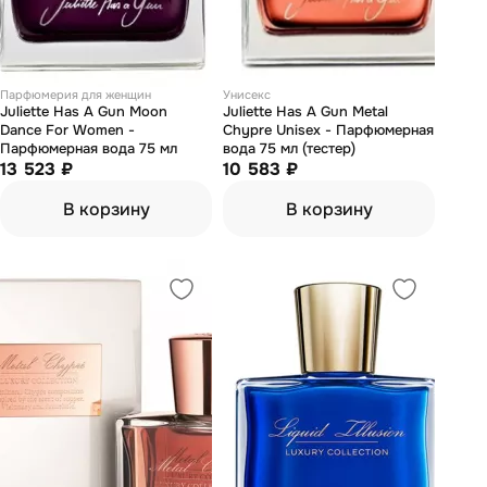
Парфюмерия для женщин
Унисекс
Juliette Has А Gun Moon
Juliette Has А Gun Metal
Dance For Women -
Chypre Unisex - Парфюмерная
Парфюмерная вода 75 мл
вода 75 мл (тестер)
13 523 ₽
10 583 ₽
В корзину
В корзину