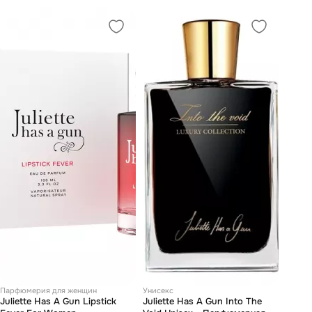
Парфюмерия для женщин
Унисекс
Juliette Has А Gun Lipstick
Juliette Has А Gun Into The