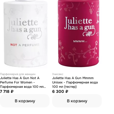
Парфюмерия для женщин
Унисекс
Juliette Has А Gun Not A
Juliette Has А Gun Mmmm
Perfume For Women -
Unisex - Парфюмерная вода
Парфюмерная вода 100 мл
100 мл (тестер)
(тестер)
7 718 ₽
6 300 ₽
В корзину
В корзину