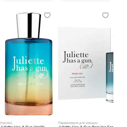
Унисекс
Парфюмерия для женщин