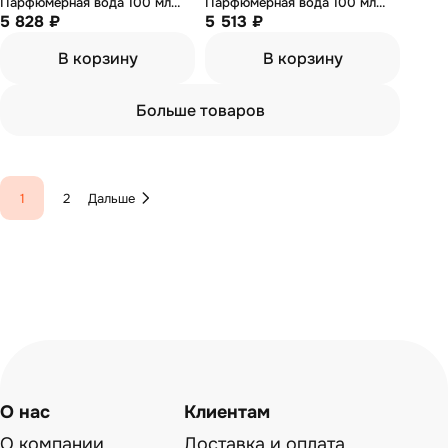
Парфюмерная вода 100 мл
Парфюмерная вода 100 мл
(тестер)
5 828 ₽
(тестер)
5 513 ₽
В корзину
В корзину
Больше товаров
1
2
Дальше
О нас
Клиентам
О компании
Доставка и оплата