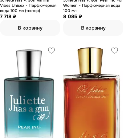
Juliette Has А Gun Vanilla
Juliette Has А Gun Pear Inc For
Vibes Unisex - Парфюмерная
Women - Парфюмерная вода
вода 100 мл (тестер)
100 мл
7 718 ₽
8 085 ₽
В корзину
В корзину