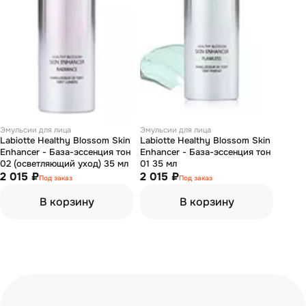
Эмульсии для лица
Эмульсии для лица
Labiotte Healthy Blossom Skin
Labiotte Healthy Blossom Skin
Enhancer - База-эссенция тон
Enhancer - База-эссенция тон
02 (осветляющий уход) 35 мл
01 35 мл
2 015 ₽
2 015 ₽
Под заказ
Под заказ
В корзину
В корзину