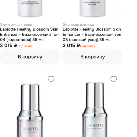
Эмульсии для лица
Эмульсии для лица
Labiotte Healthy Blossom Skin
Labiotte Healthy Blossom Skin
Enhancer - База-эссенция тон
Enhancer - База-эссенция тон
04 (гидратация) 35 мл
03 (лицевой уход) 35 мл
2 015 ₽
2 015 ₽
Под заказ
Под заказ
В корзину
В корзину