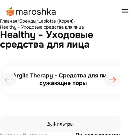
Главная
/
Бренды
/
Labiotte (Корея)
/
Healthy - Уходовые средства для лица
Healthy - Уходовые
средства для лица
Argile Therapy - Средства для лица
сужающие поры
Фильтры
Найдено 6 товаров
По популярности