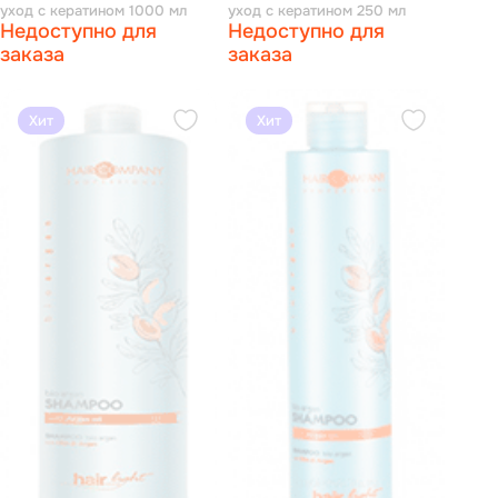
уход с кератином 1000 мл
уход с кератином 250 мл
Недоступно для
Недоступно для
заказа
заказа
Хит
Хит