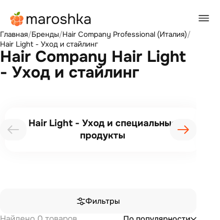
Главная
/
Бренды
/
Hair Company Professional (Италия)
/
Hair Light - Уход и стайлинг
Hair Company Hair Light
- Уход и стайлинг
Hair Light - Уход и специальные
продукты
Фильтры
Найдено 0 товаров
По популярности