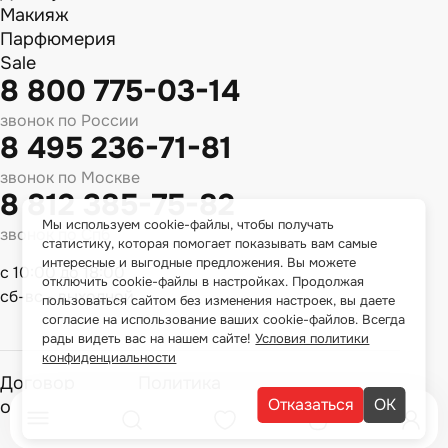
Макияж
Парфюмерия
Sale
8 800 775-03-14
звонок по России
8 495 236-71-81
звонок по Москве
8 812 385-75-82
Мы используем cookie-файлы, чтобы получать
звонок по Спб
статистику, которая помогает показывать вам самые
интересные и выгодные предложения. Вы можете
с 10:00 до 18:00
отключить cookie-файлы в настройках. Продолжая
сб-вс - выходной
пользоваться сайтом без изменения настроек, вы даете
согласие на использование ваших cookie-файлов. Всегда
рады видеть вас на нашем сайте!
Условия политики
конфиденциальности
Договор
Политика
Отказаться
ОК
оферты
конфиденциальности