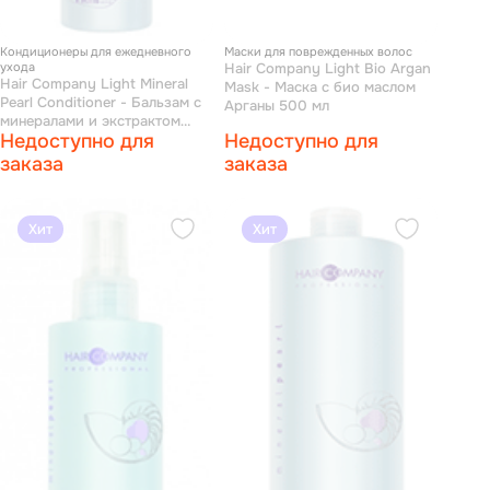
Кондиционеры для ежедневного
Маски для поврежденных волос
ухода
Hair Company Light Bio Argan
Hair Company Light Mineral
Mask - Маска с био маслом
Pearl Conditioner - Бальзам с
Арганы 500 мл
минералами и экстрактом
Недоступно для
Недоступно для
жемчуга 250 мл
заказа
заказа
Хит
Хит