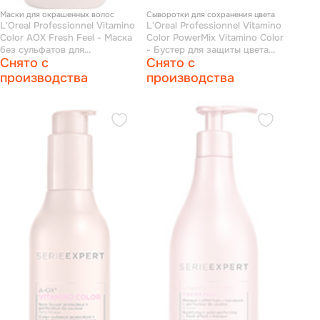
Маски для окрашенных волос
Сыворотки для сохранения цвета
L'Oreal Professionnel Vitamino
L'Oreal Professionnel Vitamino
Сolor AOX Fresh Feel - Маска
Сolor PowerMix Vitamino Color
без сульфатов для
- Бустер для защиты цвета
Снято с
Снято с
окрашенных волос 200 мл
150 мл
производства
производства