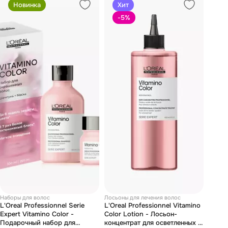
Новинка
Хит
-5
%
Наборы для волос
Лосьоны для лечения волос
L'Oreal Professionnel Serie
L'Oreal Professionnel Vitamino
Expert Vitamino Color -
Color Lotion - Лосьон-
Подарочный набор для
концентрат для осветленных и