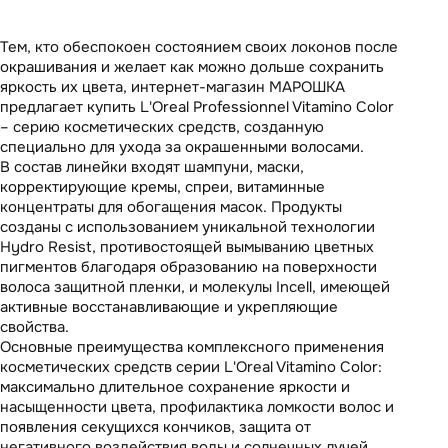
Тем, кто обеспокоен состоянием своих локонов после
окрашивания и желает как можно дольше сохранить
яркость их цвета, интернет-магазин МАРОШКА
предлагает купить
L'Oreal
Professionnel Vitamino Color
– серию косметических средств, созданную
специально для ухода за окрашенными волосами.
В состав линейки входят шампуни, маски,
корректирующие кремы, спреи, витаминные
концентраты для обогащения масок. Продукты
созданы с использованием уникальной технологии
Hydro Resist, противостоящей вымыванию цветных
пигментов благодаря образованию на поверхности
волоса защитной пленки, и молекулы Incell, имеющей
активные восстанавливающие и укрепляющие
свойства.
Основные преимущества комплексного применения
косметических средств серии L'Oreal Vitamino Color:
максимально длительное сохранение яркости и
насыщенности цвета, профилактика ломкости волос и
появления секущихся кончиков, защита от
негативного воздействия воды и солнечных лучей.