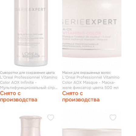
Сыворотки для сохранения цвета
Маски для окрашенных волос
L'Oreal Professionnel Vitamino
L'Oreal Professionnel Vitamino
Сolor AOX Infinite -
Сolor AOX Masque - Маска-
Мультифункциональный спрей
желе фиксатор цвета 500 мл
Снято с
Снято с
10 в 1 190 мл
производства
производства