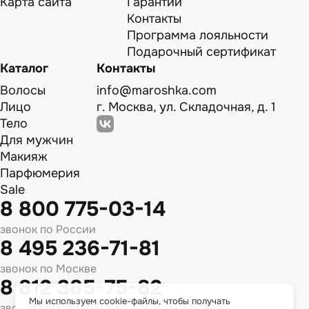
Карта сайта
Гарантии
Контакты
Программа лояльности
Подарочный сертификат
Каталог
Контакты
Волосы
info@maroshka.com
Лицо
г. Москва, ул. Складочная, д. 1
Тело
Для мужчин
Макияж
Парфюмерия
Sale
8 800 775-03-14
звонок по России
8 495 236-71-81
звонок по Москве
8 812 385-75-82
Мы используем cookie-файлы, чтобы получать
звонок по Спб