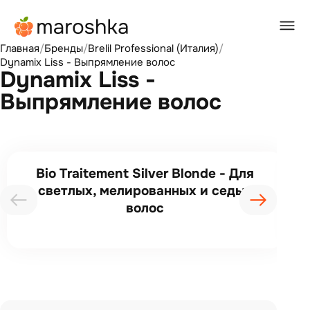
Главная
/
Бренды
/
Brelil Professional (Италия)
/
Dynamix Liss - Выпрямление волос
Dynamix Liss -
Выпрямление волос
Bio Traitement Silver Blonde - Для
светлых, мелированных и седых
волос