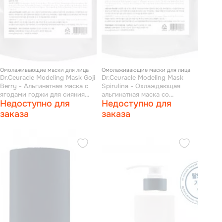
Омолаживающие маски для лица
Омолаживающие маски для лица
Dr.Ceuracle Modeling Mask Goji
Dr.Ceuracle Modeling Mask
Berry - Альгинатная маска с
Spirulina - Охлаждающая
ягодами годжи для сияния
альгинатная маска со
Недоступно для
Недоступно для
1000 г
спирулиной 1000 г
заказа
заказа