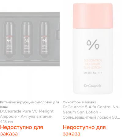
Витаминизирующие сыворотки для
Фиксаторы макияжа
лица
Dr.Ceuracle 5 Alfa Control No-
Dr.Ceuracle Pure VC Mellight
Sebum Sun Lotion -
Ampoule - Ампула витамин
Солнцезащитный лосьон 50
4*8 мл
мл
Недоступно для
Недоступно для
заказа
заказа