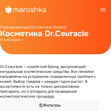
Главная
/
Бренды
/
Dr.Ceuracle (Корея)
Косметика Dr.Ceuracle
14 категорий
Dr.Ceauracle — корейский бренд, выпускающий
натуральные косметические средства. Все линейки
направлены на устранение определенных проблем с
кожей. Выбор товаров с каждым годом растет. В
ассортименте есть не только декоративные
препараты, но и аппараты для проведения
косметологических процедур.
Фильтры