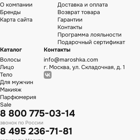
О компании
Доставка и оплата
Бренды
Возврат товара
Карта сайта
Гарантии
Контакты
Программа лояльности
Подарочный сертификат
Каталог
Контакты
Волосы
info@maroshka.com
Лицо
г. Москва, ул. Складочная, д. 1
Тело
Для мужчин
Макияж
Парфюмерия
Sale
8 800 775-03-14
звонок по России
8 495 236-71-81