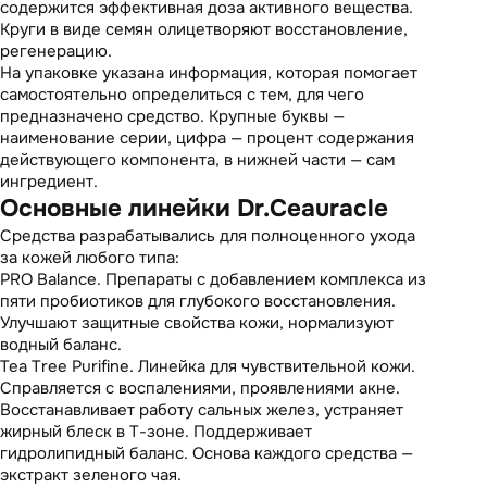
содержится эффективная доза активного вещества.
Круги в виде семян олицетворяют восстановление,
регенерацию.
На упаковке указана информация, которая помогает
самостоятельно определиться с тем, для чего
предназначено средство. Крупные буквы —
наименование серии, цифра — процент содержания
действующего компонента, в нижней части — сам
ингредиент.
Основные линейки Dr.Ceauracle
Средства разрабатывались для полноценного ухода
за кожей любого типа:
PRO Balance. Препараты с добавлением комплекса из
пяти пробиотиков для глубокого восстановления.
Улучшают защитные свойства кожи, нормализуют
водный баланс.
Tea Tree Purifine. Линейка для чувствительной кожи.
Справляется с воспалениями, проявлениями акне.
Восстанавливает работу сальных желез, устраняет
жирный блеск в Т-зоне. Поддерживает
гидролипидный баланс. Основа каждого средства —
экстракт зеленого чая.