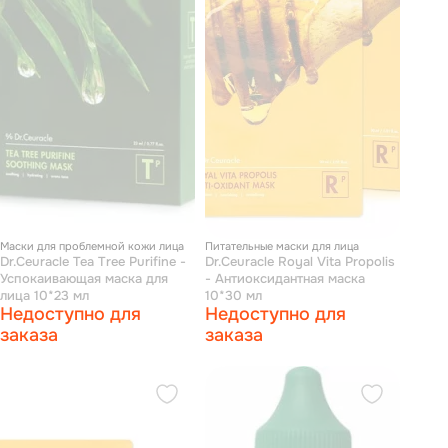
Маски для проблемной кожи лица
Питательные маски для лица
Dr.Ceuracle Tea Tree Purifine -
Dr.Ceuracle Royal Vita Propolis
Успокаивающая маска для
- Антиоксидантная маска
лица 10*23 мл
10*30 мл
Недоступно для
Недоступно для
заказа
заказа