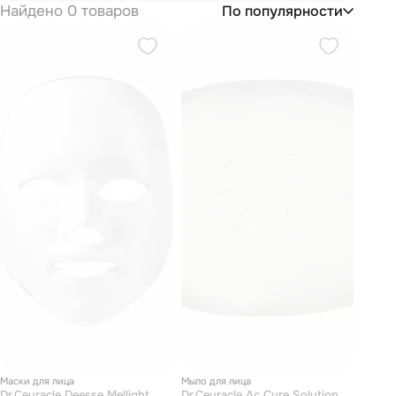
Найдено 0 товаров
По популярности
Маски для лица
Мыло для лица
Dr.Ceuracle Deesse Mellight
Dr.Ceuracle Ac Cure Solution