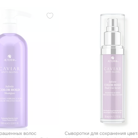
фиксации цвета 487
комплексом фиксации цв
1000 мл
рашенных волос
Сыворотки для сохранения цвет