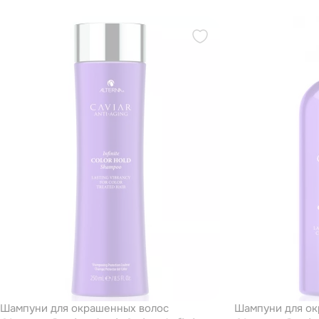
комплексом фиксации цвета 125
комплексом 
мл
мл
Шампуни для окрашенных волос
Шампуни для ок