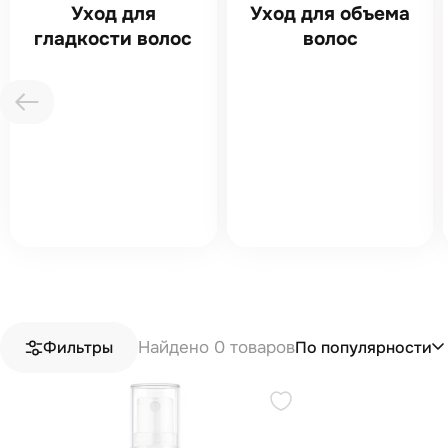
Уход для
Уход для объема
гладкости волос
волос
Найдено 0 товаров
По популярности
Фильтры