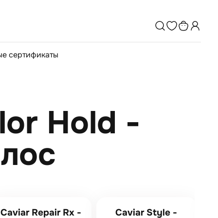
е сертификаты
lor Hold -
олос
Caviar Repair Rx -
Caviar Style -