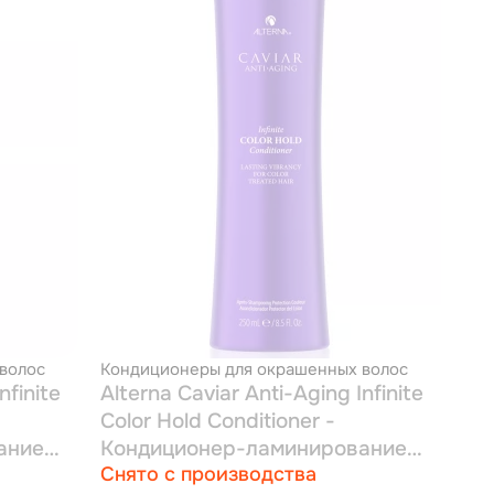
волос
Кондиционеры для окрашенных волос
nfinite
Alterna Caviar Anti-Aging Infinite
Color Hold Conditioner -
ание
Кондиционер-ламинирование
Снято с производства
для окрашенных волос с