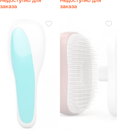
Недоступно для
Недоступно для
заказа
заказа