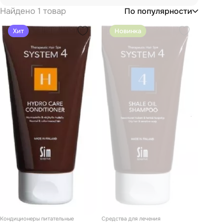
Найдено 1 товар
По популярности
Хит
Новинка
Кондиционеры питательные
Средства для лечения