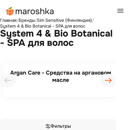
Главная
/
Бренды
/
Sim Sensitive (Финляндия)
/
System 4 & Bio Botanical - SPA для волос
System 4 & Bio Botanical
- SPA для волос
Argan Care - Средства на аргановом
масле
Фильтры