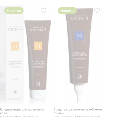
нормализации микрофлоры
для всех типов волос 150 мл
Новинка
Новинка
Кондиционеры для окрашенных
Средства для лечения сухой кожи
волос
головы