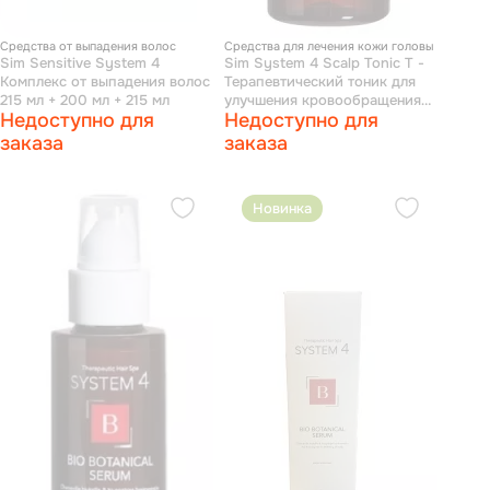
Средства от выпадения волос
Средства для лечения кожи головы
Sim Sensitive System 4
Sim System 4 Scalp Tonic T -
Комплекс от выпадения волос
Терапевтический тоник для
215 мл + 200 мл + 215 мл
улучшения кровообращения
Недоступно для
Недоступно для
кожи головы и роста волос
50 мл
заказа
заказа
Новинка