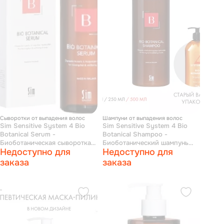
Сыворотки от выпадения волос
Шампуни от выпадения волос
Sim Sensitive System 4 Bio
Sim Sensitive System 4 Bio
Botanical Serum -
Botanical Shampoo -
Биоботаническая сыворотка
Биоботанический шампунь
Недоступно для
Недоступно для
500 мл
500 мл
заказа
заказа