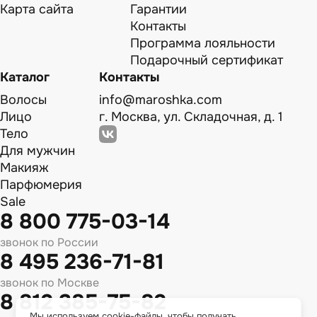
Карта сайта
Гарантии
Контакты
Программа лояльности
Подарочный сертификат
Каталог
Контакты
Волосы
info@maroshka.com
Лицо
г. Москва, ул. Складочная, д. 1
Тело
Для мужчин
Макияж
Парфюмерия
Sale
8 800 775-03-14
звонок по России
8 495 236-71-81
звонок по Москве
8 812 385-75-82
Мы используем cookie-файлы, чтобы получать