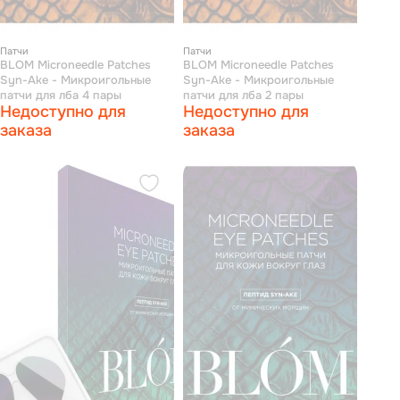
Патчи
Патчи
BLOM Microneedle Patches
BLOM Microneedle Patches
Syn-Ake - Микроигольные
Syn-Ake - Микроигольные
патчи для лба 4 пары
патчи для лба 2 пары
Недоступно для
Недоступно для
заказа
заказа