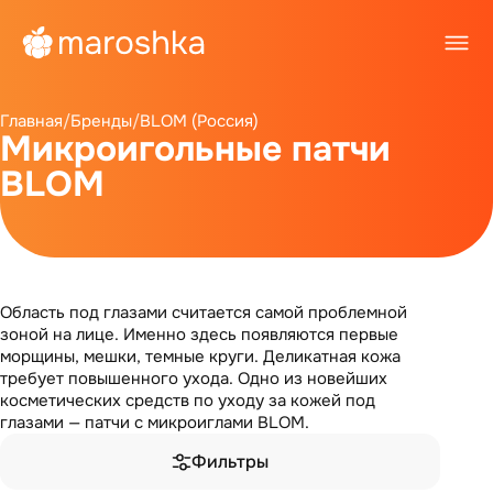
Главная
/
Бренды
/
BLOM (Россия)
Микроигольные патчи
BLOM
Область под глазами считается самой проблемной
зоной на лице. Именно здесь появляются первые
морщины, мешки, темные круги. Деликатная кожа
требует повышенного ухода. Одно из новейших
косметических средств по уходу за кожей под
глазами — патчи с микроиглами BLOM.
Фильтры