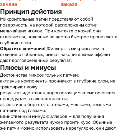
заказа
заказа
Принцип действия
Микроигольные патчи представляют собой
поверхность, на которой расположены сотни
мельчайших иголок. При контакте с кожей они
отделяются, полезные вещества быстрее проникают в
глубокие слои.
Обратите внимание!
Филлеры с микроиглами, в
отличие от обычных, имеют накопительный эффект,
дают долговременный результат.
Плюсы и минусы
Достоинства микроигольных патчей:
активные компоненты проникают в глубокие слои, не
травмируют кожу;
результат идентичен дорогостоящим косметическим
процедурам в салонах красоты;
эффективно борются с отеками, мешками, темными
пятнами под глазами.
Единственный минус филлеров — для получения
желаемого результата нужно пройти курс. Обычные
же патчи можно использовать нерегулярно, они дают