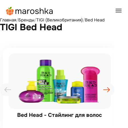
Главная
/
Бренды
/
TIGI (Великобритания)
/
Bed Head
TIGI Bed Head
Bed Head - Стайлинг для волос