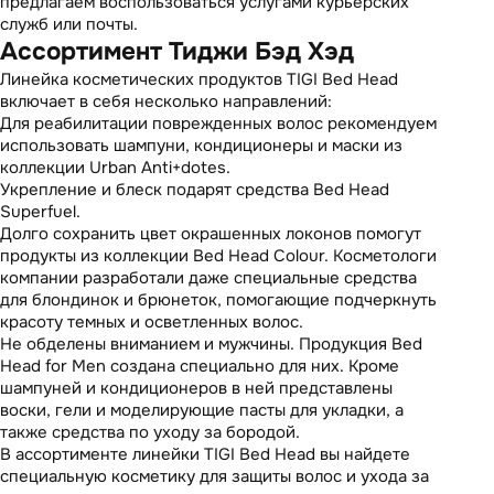
предлагаем воспользоваться услугами курьерских
служб или почты.
Ассортимент Тиджи Бэд Хэд
Линейка косметических продуктов TIGI Bed Head
включает в себя несколько направлений:
Для реабилитации поврежденных волос рекомендуем
использовать шампуни, кондиционеры и маски из
коллекции
Urban Anti+dotes
.
Укрепление и блеск подарят средства
Bed Head
Superfuel
.
Долго сохранить цвет окрашенных локонов помогут
продукты из коллекции
Bed Head Colour
. Косметологи
компании разработали даже специальные средства
для блондинок и брюнеток, помогающие подчеркнуть
красоту темных и осветленных волос.
Не обделены вниманием и мужчины. Продукция
Bed
Head for Men
создана специально для них. Кроме
шампуней и кондиционеров в ней представлены
воски, гели и моделирующие пасты для укладки, а
также средства по уходу за бородой.
В ассортименте линейки TIGI Bed Head вы найдете
специальную косметику для защиты волос и ухода за