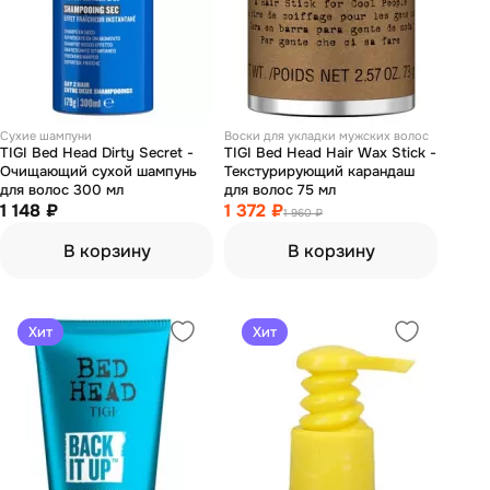
Сухие шампуни
Воски для укладки мужских волос
TIGI Bed Head Dirty Secret -
TIGI Bed Head Hair Wax Stick -
Очищающий сухой шампунь
Текстурирующий карандаш
для волос 300 мл
для волос 75 мл
1 148 ₽
1 372 ₽
1 960 ₽
В корзину
В корзину
Хит
Хит