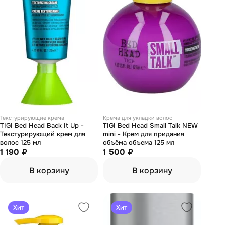
Текстурирующие крема
Крема для укладки волос
TIGI Bed Head Back It Up -
TIGI Bed Head Small Talk NEW
Текстурирующий крем для
mini - Крем для придания
волос 125 мл
объёма объема 125 мл
1 190 ₽
1 500 ₽
В корзину
В корзину
Хит
Хит