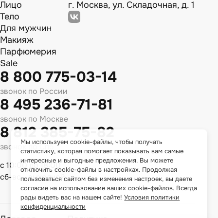
Лицо
г. Москва, ул. Складочная, д. 1
Тело
Для мужчин
Макияж
Парфюмерия
Sale
8 800 775-03-14
звонок по России
8 495 236-71-81
звонок по Москве
8 812 385-75-82
Мы используем cookie-файлы, чтобы получать
звонок по Спб
статистику, которая помогает показывать вам самые
интересные и выгодные предложения. Вы можете
с 10:00 до 18:00
отключить cookie-файлы в настройках. Продолжая
сб-вс - выходной
пользоваться сайтом без изменения настроек, вы даете
согласие на использование ваших cookie-файлов. Всегда
рады видеть вас на нашем сайте!
Условия политики
конфиденциальности