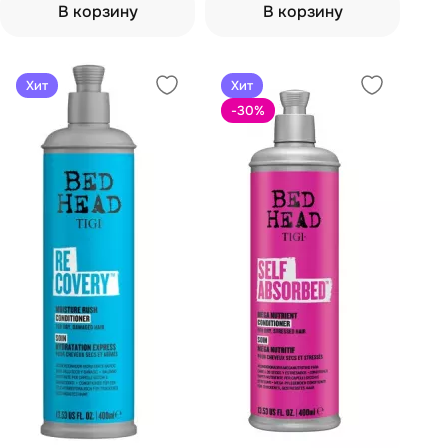
кондиционер 400 мл)
В корзину
В корзину
Хит
Хит
-30
%