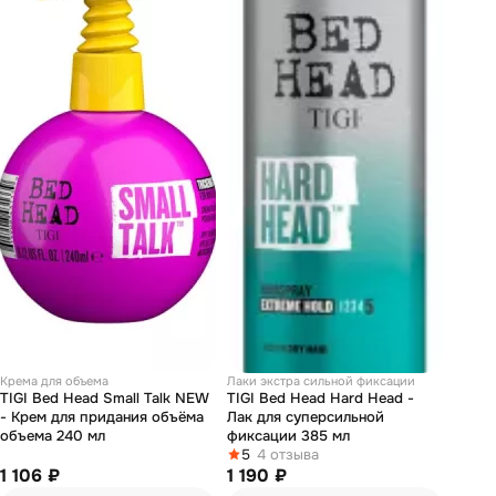
Крема для объема
Лаки экстра сильной фиксации
TIGI Bed Head Small Talk NEW
TIGI Bed Head Hard Head -
- Крем для придания объёма
Лак для суперсильной
объема 240 мл
фиксации 385 мл
5
4 отзыва
1 106 ₽
1 190 ₽