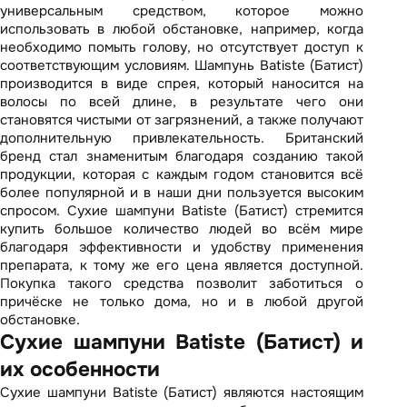
универсальным средством, которое можно
использовать в любой обстановке, например, когда
необходимо помыть голову, но отсутствует доступ к
соответствующим условиям. Шампунь Batiste (Батист)
производится в виде спрея, который наносится на
волосы по всей длине, в результате чего они
становятся чистыми от загрязнений, а также получают
дополнительную привлекательность. Британский
бренд стал знаменитым благодаря созданию такой
продукции, которая с каждым годом становится всё
более популярной и в наши дни пользуется высоким
спросом. Сухие шампуни Batiste (Батист) стремится
купить большое количество людей во всём мире
благодаря эффективности и удобству применения
препарата, к тому же его цена является доступной.
Покупка такого средства позволит заботиться о
причёске не только дома, но и в любой другой
обстановке.
Сухие шампуни Batiste (Батист) и
их особенности
Сухие шампуни Batiste (Батист) являются настоящим