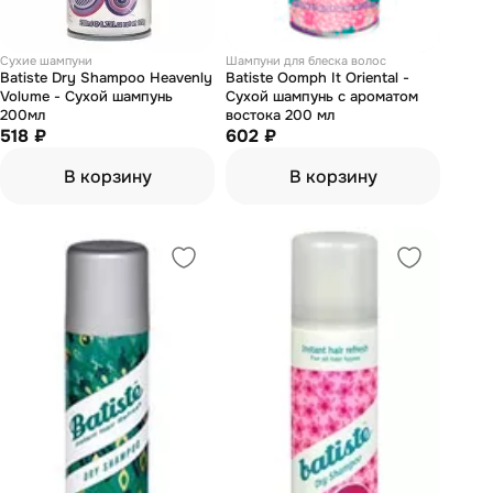
Сухие шампуни
Шампуни для блеска волос
Batiste Dry Shampoo Heavenly
Batiste Oomph It Oriental -
Volume - Сухой шампунь
Сухой шампунь с ароматом
200мл
востока 200 мл
518 ₽
602 ₽
В корзину
В корзину