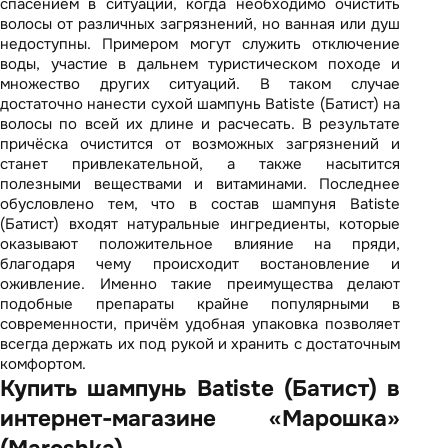
спасением в ситуации, когда необходимо очистить
волосы от различных загрязнений, но ванная или душ
недоступны. Примером могут служить отключение
воды, участие в дальнем туристическом походе и
множество других ситуаций. В таком случае
достаточно нанести сухой шампунь Batiste (Батист) на
волосы по всей их длине и расчесать. В результате
причёска очистится от возможных загрязнений и
станет привлекательной, а также насытится
полезными веществами и витаминами. Последнее
обусловлено тем, что в состав шампуня Batiste
(Батист) входят натуральные ингредиенты, которые
оказывают положительное влияние на пряди,
благодаря чему происходит
востановление и
оживление
. Именно такие преимущества делают
подобные препараты крайне популярными в
современности, причём удобная упаковка позволяет
всегда держать их под рукой и хранить с достаточным
комфортом.
Купить шампунь Batiste (Батист) в
интернет-магазине «Марошка»