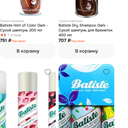
Сухие шампуни
Сухие шампуни
Batiste Hint of Color Dark -
Batiste Dry Shampoo Dark -
Сухой шампунь 200 мл
Сухой шампунь для брюнеток
5
1 отзыв
400 мл
751 ₽
707 ₽
Под заказ
Под заказ
В корзину
В корзину