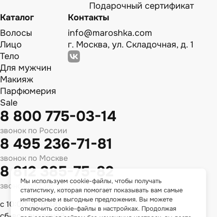
Подарочный сертификат
Каталог
Контакты
Волосы
info@maroshka.com
Лицо
г. Москва, ул. Складочная, д. 1
Тело
Для мужчин
Макияж
Парфюмерия
Sale
8 800 775-03-14
звонок по России
8 495 236-71-81
звонок по Москве
8 812 385-75-82
Мы используем cookie-файлы, чтобы получать
звонок по Спб
статистику, которая помогает показывать вам самые
интересные и выгодные предложения. Вы можете
с 10:00 до 18:00
отключить cookie-файлы в настройках. Продолжая
сб-вс - выходной