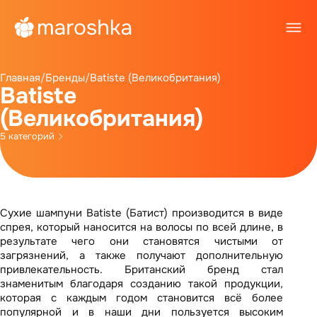
Главная
/
Бренды
/
Batiste (Великобритания)
Batiste
(Великобритания)
5 категорий
Сухие шампуни Batiste (Батист) производится в виде
спрея, который наносится на волосы по всей длине, в
результате чего они становятся чистыми от
загрязнений, а также получают дополнительную
привлекательность. Британский бренд стал
знаменитым благодаря созданию такой продукции,
которая с каждым годом становится всё более
популярной и в наши дни пользуется высоким