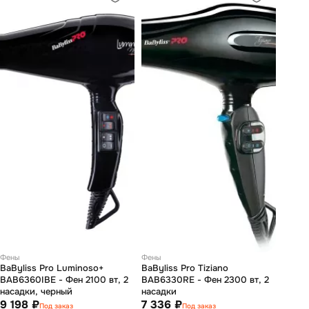
Фены
Фены
BaByliss Pro Luminoso+
BaByliss Pro Tiziano
BAB6360IBE - Фен 2100 вт, 2
BAB6330RE - Фен 2300 вт, 2
насадки, черный
насадки
9 198 ₽
7 336 ₽
Под заказ
Под заказ