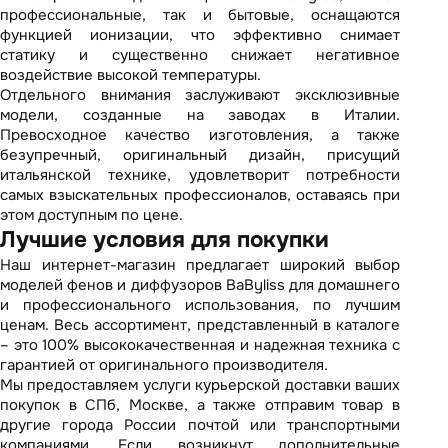
профессиональные, так и бытовые, оснащаются
функцией ионизации, что эффективно снимает
статику и существенно снижает негативное
воздействие высокой температуры.
Отдельного внимания заслуживают эксклюзивные
модели, созданные на заводах в Италии.
Превосходное качество изготовления, а также
безупречный, оригинальный дизайн, присущий
итальянской технике, удовлетворит потребности
самых взыскательных профессионалов, оставаясь при
этом доступным по цене.
Лучшие условия для покупки
Наш интернет-магазин предлагает широкий выбор
моделей фенов и диффузоров BaByliss для домашнего
и профессионального использования, по лучшим
ценам. Весь ассортимент, представленный
в каталоге
– это 100% высококачественная и надежная техника с
гарантией от оригинального производителя.
Мы предоставляем услуги курьерской доставки ваших
покупок в СПб, Москве, а также отправим товар в
другие города России почтой или транспортными
компаниями. Если возникнут дополнительные