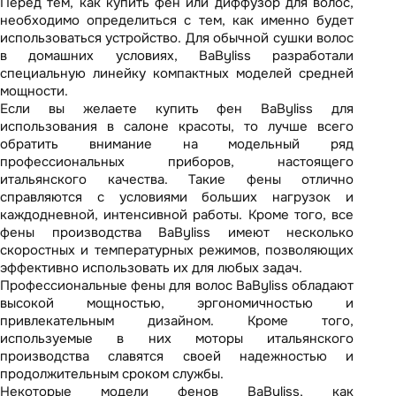
Перед тем, как купить фен или диффузор для волос,
необходимо определиться с тем, как именно будет
использоваться устройство. Для обычной сушки волос
в домашних условиях, BaByliss разработали
специальную линейку компактных моделей средней
мощности.
Если вы желаете купить фен BaByliss для
использования в салоне красоты, то лучше всего
обратить внимание на модельный ряд
профессиональных приборов, настоящего
итальянского качества. Такие фены отлично
справляются с условиями больших нагрузок и
каждодневной, интенсивной работы. Кроме того, все
фены производства BaByliss имеют несколько
скоростных и температурных режимов, позволяющих
эффективно использовать их для любых задач.
Профессиональные фены для волос BaByliss обладают
высокой мощностью, эргономичностью и
привлекательным дизайном. Кроме того,
используемые в них моторы итальянского
производства славятся своей надежностью и
продолжительным сроком службы.
Некоторые модели фенов BaByliss, как