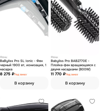
Фены
Фены
BaByliss Pro SL Ionic - Фен
Babyliss Pro BAB2770E -
черный 1900 вт, ионизация, 1
Плойка-фен вращающаяся с
насадка
двумя насадками (800W)
8 275 ₽
11 770 ₽
Под заказ
Под заказ
В корзину
В корзину