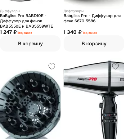
Диффузоры
Диффузоры
BaByliss Pro BABD10E -
Babyliss Pro - Диффузор для
Диффузор для фенов
фена 6670,5586
BAB5559E и BAB5559WTE
1 247 ₽
1 340 ₽
Под заказ
Под заказ
В корзину
В корзину