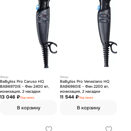
Фены
Фены
BaByliss Pro Caruso HQ
BaByliss Pro Veneziano HQ
BAB6970IE - Фен 2400 вт,
BAB6960IE - Фен 2200 вт,
ионизация, 2 насадки
ионизация, 2 насадки
13 046 ₽
11 544 ₽
Под заказ
Под заказ
В корзину
В корзину