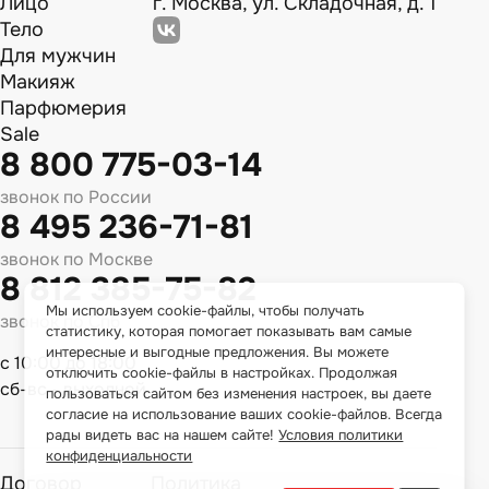
Лицо
г. Москва, ул. Складочная, д. 1
Тело
Для мужчин
Макияж
Парфюмерия
Sale
8 800 775-03-14
звонок по России
8 495 236-71-81
звонок по Москве
8 812 385-75-82
Мы используем cookie-файлы, чтобы получать
звонок по Спб
статистику, которая помогает показывать вам самые
интересные и выгодные предложения. Вы можете
с 10:00 до 18:00
отключить cookie-файлы в настройках. Продолжая
сб-вс - выходной
пользоваться сайтом без изменения настроек, вы даете
согласие на использование ваших cookie-файлов. Всегда
рады видеть вас на нашем сайте!
Условия политики
конфиденциальности
Договор
Политика