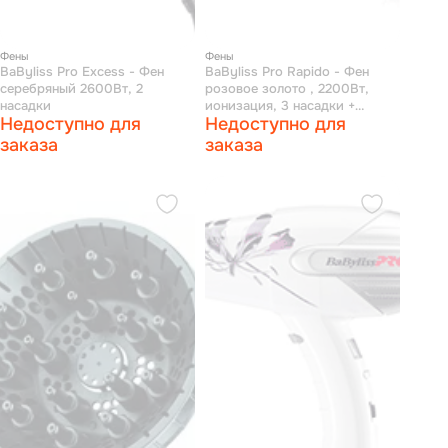
Фены
Фены
BaByliss Pro Excess - Фен
BaByliss Pro Rapido - Фен
серебряный 2600Вт, 2
розовое золото , 2200Вт,
насадки
ионизация, 3 насадки +
Недоступно для
Недоступно для
глушитель, диффузор
заказа
заказа