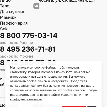
Лицо
г. Москва, ул. Складочная, д. 1
Тело
Для мужчин
Макияж
Парфюмерия
Sale
8 800 775-03-14
звонок по России
8 495 236-71-81
звонок по Москве
8 812 385-75-82
Мы используем cookie-файлы, чтобы получать
звонок по Спб
статистику, которая помогает показывать вам самые
интересные и выгодные предложения. Вы можете
с 10:00 до 18:00
отключить cookie-файлы в настройках. Продолжая
сб-вс - выходной
пользоваться сайтом без изменения настроек, вы даете
согласие на использование ваших cookie-файлов. Всегда
рады видеть вас на нашем сайте!
Условия политики
конфиденциальности
Договор
Политика