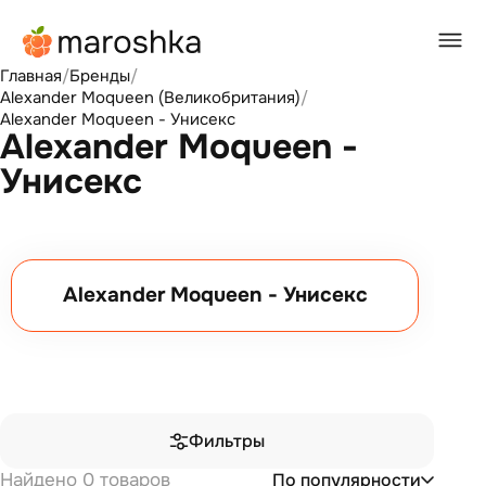
Главная
/
Бренды
/
Alexander Moqueen (Великобритания)
/
Alexander Moqueen - Унисекс
Alexander Moqueen -
Унисекс
Alexander Moqueen - Унисекс
Фильтры
Найдено 0 товаров
По популярности