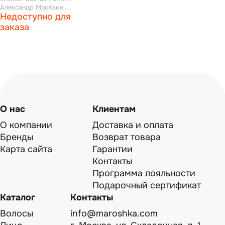
Александр МакКвин
Недоступно для
парфюмированая вода 5 мл
заказа
О нас
Клиентам
О компании
Доставка и оплата
Бренды
Возврат товара
Карта сайта
Гарантии
Контакты
Программа лояльности
Подарочный сертификат
Каталог
Контакты
Волосы
info@maroshka.com