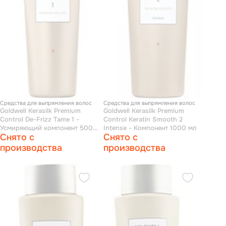
Средства для выпрямления волос
Средства для выпрямления волос
Goldwell Kerasilk Premium
Goldwell Kerasilk Premium
Control De-Frizz Tame 1 -
Control Keratin Smooth 2
Усмиряющий компонент 500
Intense - Компонент 1000 мл
Снято с
Снято с
мл
производства
производства