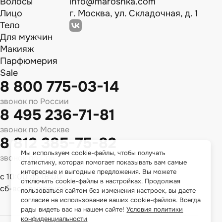
Волосы
info@maroshka.com
Лицо
г. Москва, ул. Складочная, д. 1
Тело
Для мужчин
Макияж
Парфюмерия
Sale
8 800 775-03-14
звонок по России
8 495 236-71-81
звонок по Москве
8 812 385-75-82
Мы используем cookie-файлы, чтобы получать
звонок по Спб
статистику, которая помогает показывать вам самые
интересные и выгодные предложения. Вы можете
с 10:00 до 18:00
отключить cookie-файлы в настройках. Продолжая
сб-вс - выходной
пользоваться сайтом без изменения настроек, вы даете
согласие на использование ваших cookie-файлов. Всегда
рады видеть вас на нашем сайте!
Условия политики
конфиденциальности