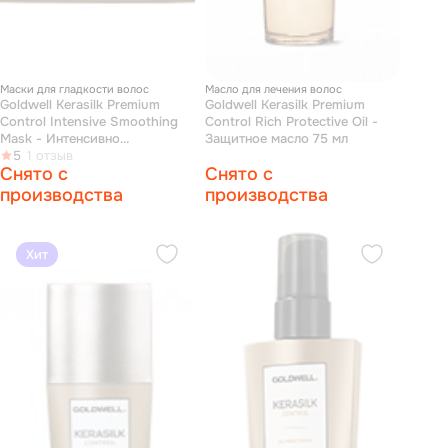
Маски для гладкости волос
Масло для лечения волос
Goldwell Kerasilk Premium
Goldwell Kerasilk Premium
Control Intensive Smoothing
Control Rich Protective Oil -
Mask - Интенсивно
Защитное масло 75 мл
разглаживающая маска 200
5
1 отзыв
Снято с
Снято с
мл
производства
производства
Хит