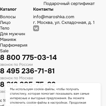
Подарочный сертификат
Каталог
Контакты
Волосы
info@maroshka.com
Лицо
г. Москва, ул. Складочная, д. 1
Тело
Для мужчин
Макияж
Парфюмерия
Sale
8 800 775-03-14
звонок по России
8 495 236-71-81
звонок по Москве
8 812 385-75-82
Мы используем cookie-файлы, чтобы получать
звонок по Спб
статистику, которая помогает показывать вам самые
интересные и выгодные предложения. Вы можете
с 10:00 до 18:00
отключить cookie-файлы в настройках. Продолжая