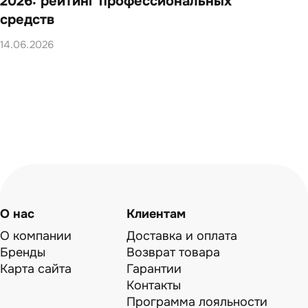
2026: рейтинг профессиональных
202
средств
14.0
14.06.2026
О нас
Клиентам
О компании
Доставка и оплата
Бренды
Возврат товара
Карта сайта
Гарантии
Контакты
Программа лояльности