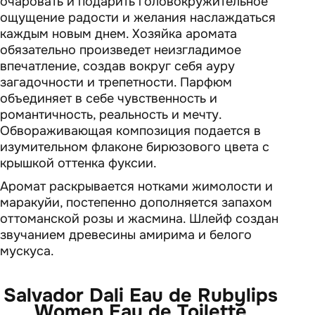
очаровать и подарить головокружительное
ощущение радости и желания наслаждаться
каждым новым днем. Хозяйка аромата
обязательно произведет неизгладимое
впечатление, создав вокруг себя ауру
загадочности и трепетности. Парфюм
объединяет в себе чувственность и
романтичность, реальность и мечту.
Обвораживающая композиция подается в
изумительном флаконе бирюзового цвета с
крышкой оттенка фуксии.
Аромат раскрывается нотками жимолости и
маракуйи, постепенно дополняется запахом
оттоманской розы и жасмина. Шлейф создан
звучанием древесины амирима и белого
мускуса.
Salvador Dali Eau de Rubylips
Women Eau de Toilette