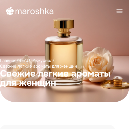
Главная
/
BEAUTY-журнал
/
Свежие легкие ароматы для женщин
Свежие легкие ароматы
для женщин