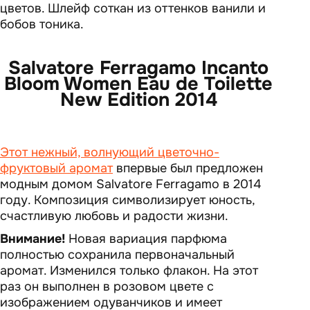
цветов. Шлейф соткан из оттенков ванили и
бобов тоника.
Salvatore Ferragamo Incanto
Bloom Women Eau de Toilette
New Edition 2014
Этот нежный, волнующий цветочно-
фруктовый аромат
впервые был предложен
модным домом Salvatore Ferragamo в 2014
году. Композиция символизирует юность,
счастливую любовь и радости жизни.
Внимание!
Новая вариация парфюма
полностью сохранила первоначальный
аромат. Изменился только флакон. На этот
раз он выполнен в розовом цвете с
изображением одуванчиков и имеет