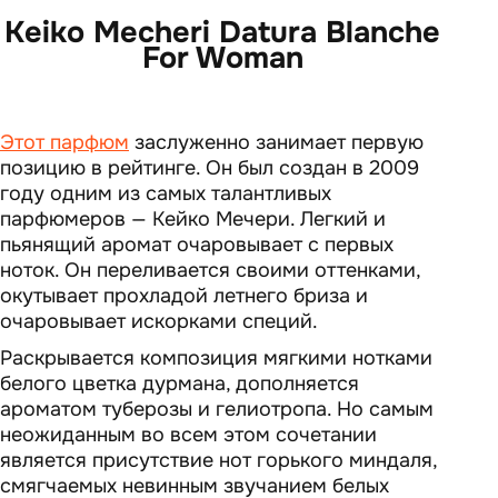
Keiko Mecheri Datura Blanche
For Woman
Этот парфюм
заслуженно занимает первую
позицию в рейтинге. Он был создан в 2009
году одним из самых талантливых
парфюмеров — Кейко Мечери. Легкий и
пьянящий аромат очаровывает с первых
ноток. Он переливается своими оттенками,
окутывает прохладой летнего бриза и
очаровывает искорками специй.
Раскрывается композиция мягкими нотками
белого цветка дурмана, дополняется
ароматом туберозы и гелиотропа. Но самым
неожиданным во всем этом сочетании
является присутствие нот горького миндаля,
смягчаемых невинным звучанием белых