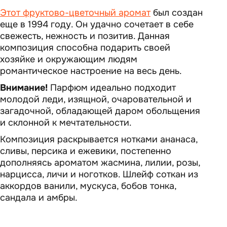
Этот фруктово-цветочный аромат
был создан
еще в 1994 году. Он удачно сочетает в себе
свежесть, нежность и позитив. Данная
композиция способна подарить своей
хозяйке и окружающим людям
романтическое настроение на весь день.
Внимание!
Парфюм идеально подходит
молодой леди, изящной, очаровательной и
загадочной, обладающей даром обольщения
и склонной к мечтательности.
Композиция раскрывается нотками ананаса,
сливы, персика и ежевики, постепенно
дополняясь ароматом жасмина, лилии, розы,
нарцисса, личи и ноготков. Шлейф соткан из
аккордов ванили, мускуса, бобов тонка,
сандала и амбры.