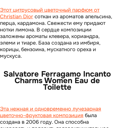
Этот цитрусовый цветочный парфюм от
Christian Dior
соткан из ароматов апельсина,
перца, кардамона. Свежести ему придают
нотки лимона. В сердце композиции
заложены ароматы клевера, кориандра,
элеми и тиаре. База создана из имбиря,
корицы, бензоина, мускатного ореха и
мускуса.
Salvatore Ferragamo Incanto
Charms Women Eau de
Toilette
Эта нежная и одновременно лучезарная
цветочно-фруктовая композиция
была
создана в 2006 году. Она способна