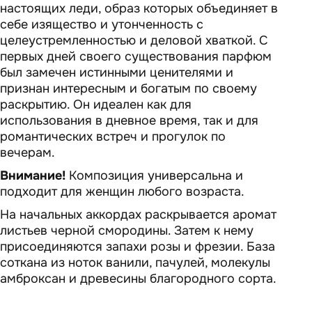
настоящих леди, образ которых объединяет в
себе изящество и утонченность с
целеустремленностью и деловой хваткой. С
первых дней своего существования парфюм
был замечен истинными ценителями и
признан интересным и богатым по своему
раскрытию. Он идеален как для
использования в дневное время, так и для
романтических встреч и прогулок по
вечерам.
Внимание!
Композиция универсальна и
подходит для женщин любого возраста.
На начальных аккордах раскрывается аромат
листьев черной смородины. Затем к нему
присоединяются запахи розы и фрезии. База
соткана из ноток ванили, пачулей, молекулы
амброксан и древесины благородного сорта.