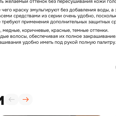
ать желаемый оттенок без пересушивания кожи гол
 чего краску эмульгируют без добавления воды, а 
всеми средствами из серии очень удобно, посколь
е требуют применения дополнительных защитных ср
е, медные, коричневые, красные, темные оттенки.
дые волосы, обеспечивая их полное закрашивание.
ашивания удобно иметь под рукой полную палитру
и