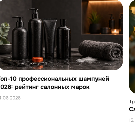
Топ-10 профессиональных шампуней
2026: рейтинг салонных марок
4.06.2026
Т
С
15