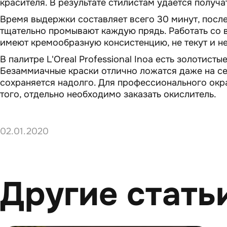
красителя. В результате стилистам удается получ
Время выдержки составляет всего 30 минут, после
тщательно промывают каждую прядь. Работать со 
имеют кремообразную консистенцию, не текут и н
В палитре L'Oreal Professional Inoa есть золотисты
Безаммиачные краски отлично ложатся даже на се
сохраняется надолго. Для профессионального окр
того, отдельно необходимо заказать окислитель.
02.01.2020
Другие стать