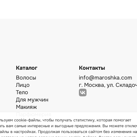
Каталог
Контакты
Волосы
info@maroshka.com
Лицо
г. Москва, ул. Складоч
Тело
Для мужчин
Макияж
Парфюмерия
ьзуем cookie-файлы, чтобы получать статистику, которая помогает
Sale
ать вам самые интересные и выгодные предложения. Вы можете отклю
айлы в настройках. Продолжая пользоваться сайтом без изменения на