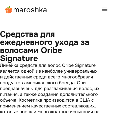
Главная
/
BEAUTY-журнал
/
Средства для ежедневного ухода за волосами Oribe
Signature
Средства для
ежедневного ухода за
волосами Oribe
Signature
Линейка средств для волос Oribe Signature
является одной из наиболее универсальных
и действенных среди всего многообразия
продуктов американского бренда. Они
предназначены для разглаживания волос, их
питания, а также создания дополнительного
объема. Косметика производится в США с
применением качественных составляющих,
которые прошли многократные испытания на