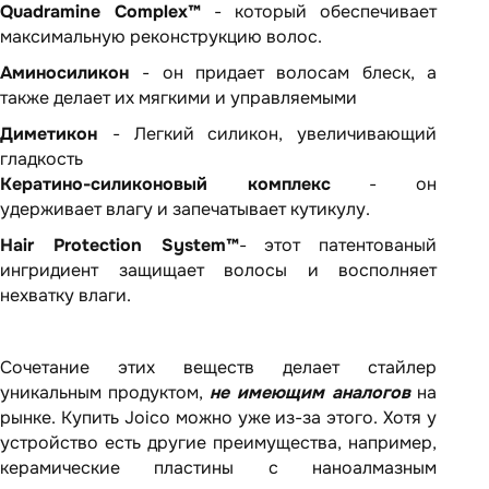
Quadramine Complex™
- который обеспечивает
максимальную реконструкцию волос.
Аминосиликон
- он придает волосам блеск, а
также делает их мягкими и управляемыми
Диметикон
- Легкий силикон, увеличивающий
гладкость
Кератино-силиконовый комплекс
- он
удерживает влагу и запечатывает кутикулу.
Hair Protection System™
- этот патентованый
ингридиент защищает волосы и восполняет
нехватку влаги.
Сочетание этих веществ делает стайлер
уникальным продуктом,
не имеющим аналогов
на
рынке. Купить Joico можно уже из-за этого. Хотя у
устройство есть другие преимущества, например,
керамические пластины с наноалмазным