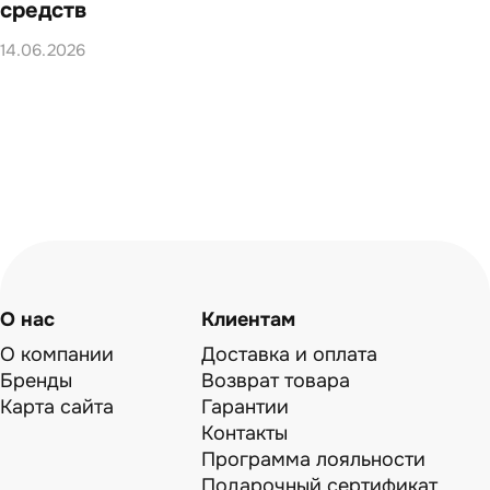
средств
14.0
14.06.2026
О нас
Клиентам
О компании
Доставка и оплата
Бренды
Возврат товара
Карта сайта
Гарантии
Контакты
Программа лояльности
Подарочный сертификат