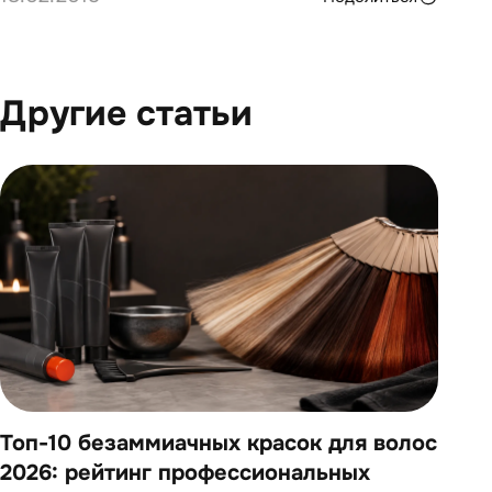
Другие статьи
Топ-10 безаммиачных красок для волос
Топ
2026: рейтинг профессиональных
202