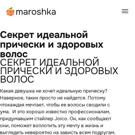
Главная
/
BEAUTY-журнал
/
Секрет идеальной прически и здоровых волос
Секрет идеальной
прически и здоровых
волос
СЕКРЕТ ИДЕАЛЬНОЙ
ПРИЧЕСКИ И ЗДОРОВЫХ
ВОЛОС
Какая девушка не хочет идеальную прическу?
Наверное, таких просто не найдется. Потому
что
каждая мечтает, чтобы ее волосы сводили с
ума. И это хорошо известно профессионалам,
придумавшим стайлер Joico. Он, как сообщают
они, поможет воплотить эту мечту в жизнь и
выглядеть невероятно на зависть всем подругам.