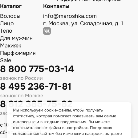
Каталог
Контакты
Волосы
info@maroshka.com
Лицо
г. Москва, ул. Складочная, д. 1
Тело
Для мужчин
Макияж
Парфюмерия
Sale
8 800 775-03-14
звонок по России
8 495 236-71-81
звонок по Москве
8 812 385-75-82
Мы используем cookie-файлы, чтобы получать
звонок по Спб
статистику, которая помогает показывать вам самые
интересные и выгодные предложения. Вы можете
с 10:00 до 18:00
отключить cookie-файлы в настройках. Продолжая
сб-вс - выходной
пользоваться сайтом без изменения настроек, вы даете