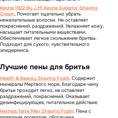
Keune 1922 By J.M. Keune Superior Shaving
Cream
. Помогает тщательно убрать
нежелательные волоски. Не оставляет
покраснений, раздражений. Увлажняет кожу,
насыщает питательными веществами.
Обеспечивает легкое скольжение бритвы.
Подходит для сухого, чувствительного
эпидермиса.
Лучшие пены для бритья
Health & Beauty Shaving Foam
. Содержит
минералы Мертвого моря, благодаря чему
бритье проходит легко, не оставляет
раздражений, покраснений. Оказывает
дезинфицирующее, питательное действие.
Hermes Terre Men Shaving Foam
. Пена с
приятным ароматом, обогащена