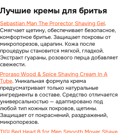
Лучшие кремы для бритья
Sebastian Man The Prorector Shaving Gel
.
Смягчает щетину, обеспечивает безопасное,
комфортное бритье. Защищает покровы от
микропорезов, царапин. Кожа после
процедуры становится мягкой, гладкой.
Экстракт гуараны, розового перца добавляет
свежести.
Proraso Wood & Spice Shaving Cream In A
Tube
. Уникальная формула крема
предусматривает только натуральные
ингредиенты в составе. Средство отличается
универсальностью — адаптировано под
любой тип кожных покровов, щетины.
Защищает от покраснений, раздражений,
микропорезов.
TIGI Bed Head B for Men Smooth Mover Shave