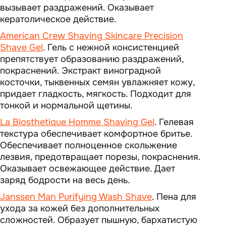
вызывает раздражений. Оказывает
кератолическое действие.
American Crew Shaving Skincare Precision
Shave Gel
. Гель с нежной консистенцией
препятствует образованию раздражений,
покраснений. Экстракт виноградной
косточки, тыквенных семян увлажняет кожу,
придает гладкость, мягкость. Подходит для
тонкой и нормальной щетины.
La Biosthetique Homme Shaving Gel
. Гелевая
текстура обеспечивает комфортное бритье.
Обеспечивает полноценное скольжение
лезвия, предотвращает порезы, покраснения.
Оказывает освежающее действие. Дает
заряд бодрости на весь день.
Janssen Man Purifying Wash Shave
. Пена для
ухода за кожей без дополнительных
сложностей. Образует пышную, бархатистую