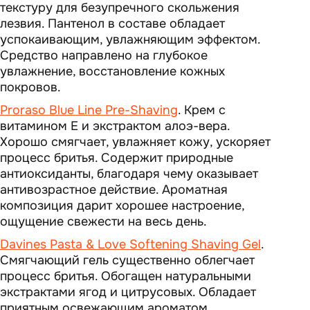
текстуру для безупречного скольжения
лезвия. Пантенол в составе обладает
успокаивающим, увлажняющим эффектом.
Средство направлено на глубокое
увлажнение, восстановление кожных
покровов.
Proraso Blue Line Pre-Shaving
. Крем с
витамином Е и экстрактом алоэ-вера.
Хорошо смягчает, увлажняет кожу, ускоряет
процесс бритья. Содержит природные
антиоксиданты, благодаря чему оказывает
антивозрастное действие. Ароматная
композиция дарит хорошее настроение,
ощущение свежести на весь день.
Davines Pasta & Love Softening Shaving Gel
.
Смягчающий гель существенно облегчает
процесс бритья. Обогащен натуральными
экстрактами ягод и цитрусовых. Обладает
приятным освежающим ароматом.