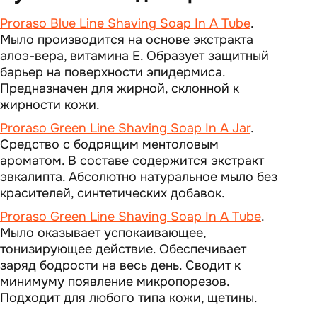
Proraso Blue Line Shaving Soap In A Tube
.
Мыло производится на основе экстракта
алоэ-вера, витамина Е. Образует защитный
барьер на поверхности эпидермиса.
Предназначен для жирной, склонной к
жирности кожи.
Proraso Green Line Shaving Soap In A Jar
.
Средство с бодрящим ментоловым
ароматом. В составе содержится экстракт
эвкалипта. Абсолютно натуральное мыло без
красителей, синтетических добавок.
Proraso Green Line Shaving Soap In A Tube
.
Мыло оказывает успокаивающее,
тонизирующее действие. Обеспечивает
заряд бодрости на весь день. Сводит к
минимуму появление микропорезов.
Подходит для любого типа кожи, щетины.