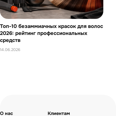
Топ-10 безаммиачных красок для волос
Топ
2026: рейтинг профессиональных
202
средств
14.0
14.06.2026
О нас
Клиентам