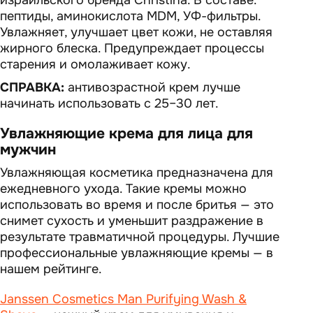
израильского бренда Christina. В составе:
пептиды, аминокислота MDM, УФ-фильтры.
Увлажняет, улучшает цвет кожи, не оставляя
жирного блеска. Предупреждает процессы
старения и омолаживает кожу.
СПРАВКА:
антивозрастной крем лучше
начинать использовать с 25–30 лет.
Увлажняющие крема для лица для
мужчин
Увлажняющая косметика предназначена для
ежедневного ухода. Такие кремы можно
использовать во время и после бритья — это
снимет сухость и уменьшит раздражение в
результате травматичной процедуры. Лучшие
профессиональные увлажняющие кремы — в
нашем рейтинге.
Janssen Cosmetics Man Purifying Wash &