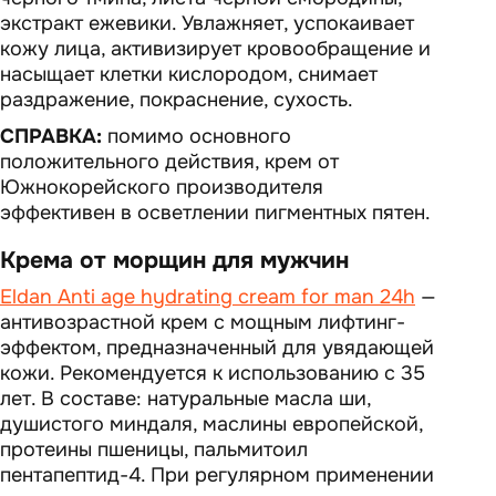
экстракт ежевики. Увлажняет, успокаивает
кожу лица, активизирует кровообращение и
насыщает клетки кислородом, снимает
раздражение, покраснение, сухость.
СПРАВКА:
помимо основного
положительного действия, крем от
Южнокорейского производителя
эффективен в осветлении пигментных пятен.
Крема от морщин для мужчин
Eldan Anti age hydrating cream for man 24h
—
антивозрастной крем с мощным лифтинг-
эффектом, предназначенный для увядающей
кожи. Рекомендуется к использованию с 35
лет. В составе: натуральные масла ши,
душистого миндаля, маслины европейской,
протеины пшеницы, пальмитоил
пентапептид-4. При регулярном применении