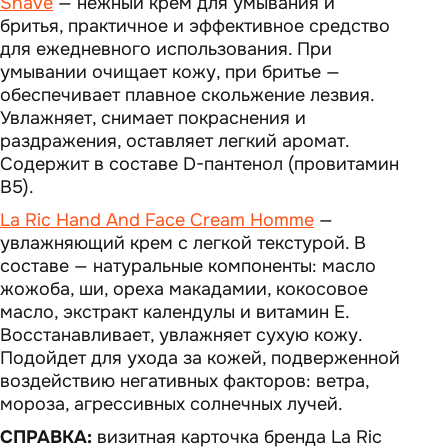
Shave
— нежный крем для умывания и
бритья, практичное и эффективное средство
для ежедневного использования. При
умывании очищает кожу, при бритье —
обеспечивает плавное скольжение лезвия.
Увлажняет, снимает покраснения и
раздражения, оставляет легкий аромат.
Содержит в составе D-пантенол (провитамин
B5).
La Ric Hand And Face Cream Homme
—
увлажняющий крем с легкой текстурой. В
составе — натуральные компоненты: масло
жожоба, ши, ореха макадамии, кокосовое
масло, экстракт календулы и витамин Е.
Восстанавливает, увлажняет сухую кожу.
Подойдет для ухода за кожей, подверженной
воздействию негативных факторов: ветра,
мороза, агрессивных солнечных лучей.
СПРАВКА:
визитная карточка бренда La Ric