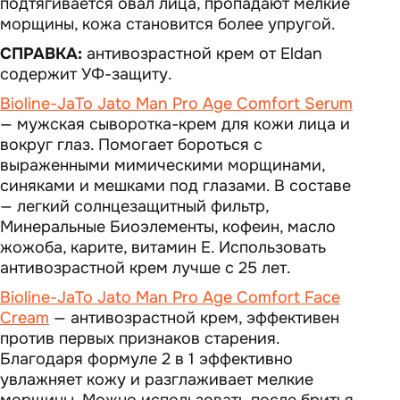
подтягивается овал лица, пропадают мелкие
морщины, кожа становится более упругой.
СПРАВКА:
антивозрастной крем от Eldan
содержит УФ-защиту.
Bioline-JaTo Jato Man Pro Age Comfort Serum
— мужская сыворотка-крем для кожи лица и
вокруг глаз. Помогает бороться с
выраженными мимическими морщинами,
синяками и мешками под глазами. В составе
— легкий солнцезащитный фильтр,
Минеральные Биоэлементы, кофеин, масло
жожоба, карите, витамин Е. Использовать
антивозрастной крем лучше с 25 лет.
Bioline-JaTo Jato Man Pro Age Comfort Face
Cream
— антивозрастной крем, эффективен
против первых признаков старения.
Благодаря формуле 2 в 1 эффективно
увлажняет кожу и разглаживает мелкие