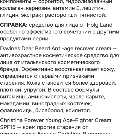
компоненты — сорбитол, гидролизованный
коллаген, карнозин, витамин Е, лецитин,
глицин, экстракт расторопши пятнистой.
СПРАВКА:
средство для лица от Holy Land
особенно эффективно в сочетании с другими
продуктами серии.
Davines Dear Beard Anti-age recover cream —
антивозрастное косметическое средство для
лица от итальянского косметического
бренда. Эффективно восстанавливает кожу,
справляется с первыми признаками
старения. Кожа становится более здоровой,
плотной, упругой. В составе формулы —
витамины, аминокислоты, масло карите,
макадамии, виноградных косточек,
флавоноиды, бисаболол, ксилитол.
Christina Forever Young Age-Fighter Cream
SPF15 — крем против старения от