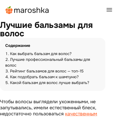
Главная
/
BEAUTY-журнал
/
Лучшие бальзамы для волос
Лучшие бальзамы для
волос
Содержание
Как выбрать бальзам для волос?
Лучшие профессиональный бальзамы для
волос
Рейтинг бальзамов для волос — топ-15
Как подобрать бальзам к шампуню?
Какой бальзам для волос лучше выбрать?
Чтобы волосы выглядели ухоженными, не
запутывались, имели естественный блеск,
недостаточно пользоваться
качественным