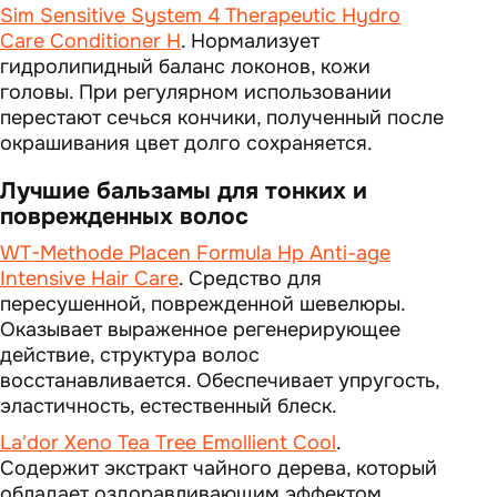
Sim Sensitive System 4 Therapeutic Hydro
Care Conditioner H
. Нормализует
гидролипидный баланс локонов, кожи
головы. При регулярном использовании
перестают сечься кончики, полученный после
окрашивания цвет долго сохраняется.
Лучшие бальзамы для тонких и
поврежденных волос
WT-Methode Placen Formula Hp Anti-age
Intensive Hair Care
. Средство для
пересушенной, поврежденной шевелюры.
Оказывает выраженное регенерирующее
действие, структура волос
восстанавливается. Обеспечивает упругость,
эластичность, естественный блеск.
La'dor Xeno Tea Tree Emollient Cool
.
Содержит экстракт чайного дерева, который
обладает оздоравливающим эффектом.