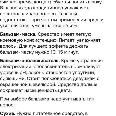
зимнее время, когда требуется носить шапку.
В плане ухода кондиционер увлажняет,
восстанавливает волосы. Главный
недостаток — при частом применении прядки
утяжеляются, уменьшается объем.
Бальзам-маска.
Средство имеет легкую
кремовую консистенцию. Питает, увлажняет
волосы. Для лучшего эффекта держать
бальзам-маску нужно 10–15 минут.
Бальзам-ополаскиватель.
Кроме устранения
электризации, ополаскиватель нормализует
уровень pH, локоны становятся упругими,
сияющими. Стоит пользоваться девушкам с
окрашенной шевелюрой. Средство дольше
сохраняет насыщенность цвета.
При выборе бальзама надо учитывать тип
волос:
Сухие.
Нужно питательное средство, в