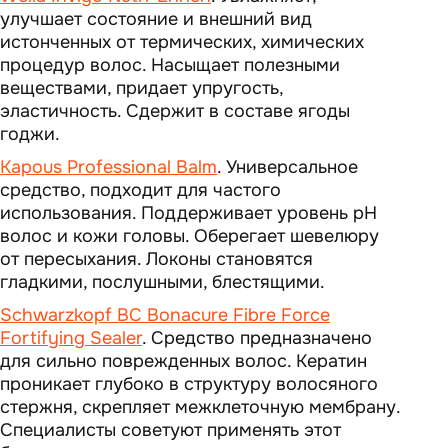
улучшает состояние и внешний вид
истонченных от термических, химических
процедур волос. Насыщает полезными
веществами, придает упругость,
эластичность. Сдержит в составе ягоды
годжи.
Kapous Professional Balm
. Универсальное
средство, подходит для частого
использования. Поддерживает уровень pH
волос и кожи головы. Оберегает шевелюру
от пересыхания. Локоны становятся
гладкими, послушными, блестящими.
Schwarzkopf BC Bonacure Fibre Force
Fortifying Sealer
. Средство предназначено
для сильно поврежденных волос. Кератин
проникает глубоко в структуру волосяного
стержня, скрепляет межклеточную мембрану.
Специалисты советуют применять этот