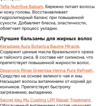
Tefia Nutritive Balsam
. Бережно питает волосы
и кожу головы. Восстанавливает
гидролипидный баланс при повышенной
сухости. Добавляет блеска, эластичности,
облегчает процесс укладки.
Лучшие бальзамы для жирных волос
Kerastase Aura Botanica Baume Miracle
.
Содержит ценные масла бразильского ореха
и тайского риса. В составе нет силикона, что
препятствует повышенной жирности волос.
Deoproce Rinse Greentea Henna Pure Refresh.
Средство на основе зеленого чая и хны.
Насыщает волосы витаминами от корней до
кончиков. Препятствует быстрому
загрязнению, выпадению.
Secret Key Mu Coating LPP Repair Treatment
.
Обогащенный витаминами состав улучшает