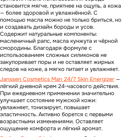
становится мягче, приятнее на ощупь, а кожа
— более здоровой и увлажнённой. С
помощью масла можно не только бриться, но
и создавать дизайн бороды и усов.
Содержит натуральные компоненты:
масленичный рапс, масла кунжута и чёрной
смородины. Благодаря формуле с
использованием сложных силиконов не
закупоривает поры и не оставляет жирных
следов на коже, а мягко питает и увлажняет.
Janssen Cosmetics Man 24/7 Skin Energizer
—
лёгкий дневной крем 24-часового действия.
При ежедневном применении значительно
улучшает состояние мужской кожи:
увлажняет, тонизирует, повышает
эластичность. Активно борется с первыми
возрастными изменениями. Оставляет
ощущение комфорта и лёгкий аромат.