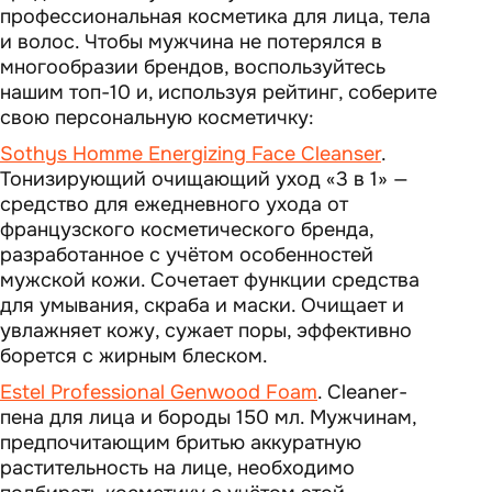
профессиональная косметика для лица, тела
и волос. Чтобы мужчина не потерялся в
многообразии брендов, воспользуйтесь
нашим топ-10 и, используя рейтинг, соберите
свою персональную косметичку:
Sothys Homme Energizing Face Cleanser
.
Тонизирующий очищающий уход «3 в 1» —
средство для ежедневного ухода от
французского косметического бренда,
разработанное с учётом особенностей
мужской кожи. Сочетает функции средства
для умывания, скраба и маски. Очищает и
увлажняет кожу, сужает поры, эффективно
борется с жирным блеском.
Estel Professional Genwood Foam
. Cleaner-
пена для лица и бороды 150 мл. Мужчинам,
предпочитающим бритью аккуратную
растительность на лице, необходимо