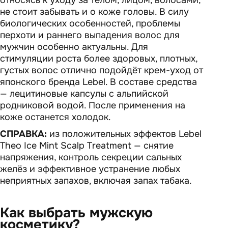
относясь к уходу за телом, лицом, волосами,
не стоит забывать и о коже головы. В силу
биологических особенностей, проблемы
перхоти и раннего выпадения волос для
мужчин особенно актуальны. Для
стимуляции роста более здоровых, плотных,
густых волос отлично подойдёт крем-уход от
японского бренда Lebel. В составе средства
— лецитиновые капсулы с альпийской
родниковой водой. После применения на
коже останется холодок.
СПРАВКА:
из положительных эффектов Lebel
Theo Ice Mint Scalp Treatment — снятие
напряжения, контроль секреции сальных
желёз и эффективное устранение любых
неприятных запахов, включая запах табака.
Как выбрать мужскую
косметику?