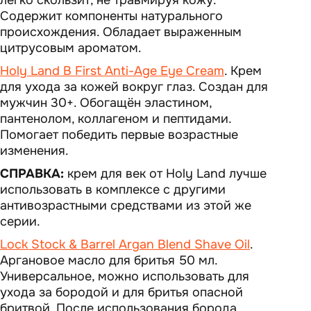
легко скользит, не травмируя кожу.
Содержит компоненты натурального
происхождения. Обладает выраженным
цитрусовым ароматом.
Holy Land B First Anti-Age Eye Cream
. Крем
для ухода за кожей вокруг глаз. Создан для
мужчин 30+. Обогащён эластином,
пантенолом, коллагеном и пептидами.
Помогает победить первые возрастные
изменения.
СПРАВКА:
крем для век от Holy Land лучше
использовать в комплексе с другими
антивозрастными средствами из этой же
серии.
Lock Stock & Barrel Argan Blend Shave Oil
.
Аргановое масло для бритья 50 мл.
Универсальное, можно использовать для
ухода за бородой и для бритья опасной
бритвой. После использования борода