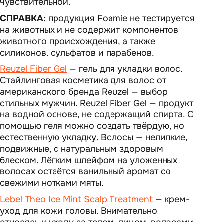
чувствительной.
СПРАВКА:
продукция Foamie не тестируется
на животных и не содержит компонентов
животного происхождения, а также
силиконов, сульфатов и парабенов.
Reuzel Fiber Gel
— гель для укладки волос.
Стайлинговая косметика для волос от
американского бренда Reuzel — выбор
стильных мужчин. Reuzel Fiber Gel — продукт
на водной основе, не содержащий спирта. С
помощью геля можно создать твёрдую, но
естественную укладку. Волосы — нелипкие,
подвижные, с натуральным здоровым
блеском. Лёгким шлейфом на уложенных
волосах остаётся ванильный аромат со
свежими нотками мяты.
Lebel Theo Ice Mint Scalp Treatment
— крем-
уход для кожи головы. Внимательно