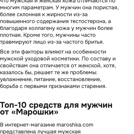
что мужская и женская кожа отличаются по
многим параметрам. У мужчин она пористая,
более склонная к жирности из-за
повышенного содержания тестостерона, а
благодаря коллагену кожа у мужчин более
плотная. Кроме того, мужчины часто
травмируют лицо из-за частого бритья.
Все эти факторы влияют на особенности
мужской уходовой косметики. По составу и
свойствам она отличается от женской, хотя,
казалось бы, решает те же проблемы:
увлажнение, питание, восстановление,
борьба с первыми признаками старения.
Топ-10 средств для мужчин
от «Марошки»
В интернет-магазине maroshka.com
представлена лучшая мужская