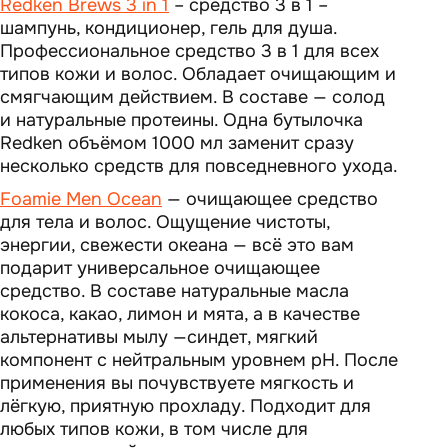
Redken Brews 3 in 1
– средство 3 в 1 –
шампунь, кондиционер, гель для душа.
Профессиональное средство 3 в 1 для всех
типов кожи и волос. Обладает очищающим и
смягчающим действием. В составе — солод
и натуральные протеины. Одна бутылочка
Redken объёмом 1000 мл заменит сразу
несколько средств для повседневного ухода.
Foamie Men Ocean
— очищающее средство
для тела и волос. Ощущение чистоты,
энергии, свежести океана — всё это вам
подарит универсальное очищающее
средство. В составе натуральные масла
кокоса, какао, лимон и мята, а в качестве
альтернативы мылу —синдет, мягкий
компонент с нейтральным уровнем pH. После
применения вы почувствуете мягкость и
лёгкую, приятную прохладу. Подходит для
любых типов кожи, в том числе для