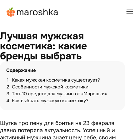
Главная
/
BEAUTY-журнал
/
Лучшая мужская косметика: какие бренды выбрать
Лучшая мужская
косметика: какие
бренды выбрать
Содержание
Какая мужская косметика существует?
Особенности мужской косметики
Топ-10 средств для мужчин от «Марошки»
Как выбрать мужскую косметику?
Шутка про пену для бритья на 23 февраля
давно потеряла актуальность. Успешный и
активный мужчина знает цену себе, своим