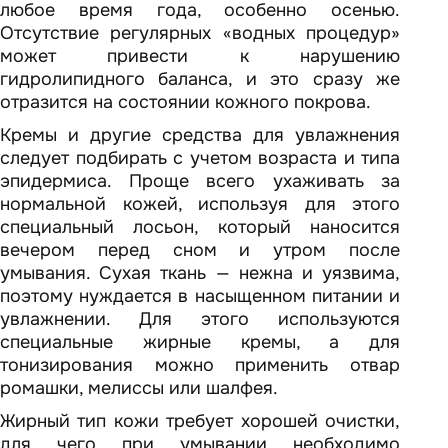
любое время года, особенно осенью.
Отсутствие регулярных «водных процедур»
может привести к нарушению
гидролипидного баланса, и это сразу же
отразится на состоянии кожного покрова.
Кремы и другие средства для увлажнения
следует подбирать с учетом возраста и типа
эпидермиса. Проще всего ухаживать за
нормальной кожей, используя для этого
специальный лосьон, который наносится
вечером перед сном и утром после
умывания. Сухая ткань — нежна и уязвима,
поэтому нуждается в насыщенном питании и
увлажнении. Для этого используются
специальные жирные кремы, а для
тонизирования можно применить отвар
ромашки, мелиссы или шалфея.
Жирный тип кожи требует хорошей очистки,
для чего при умывании необходимо