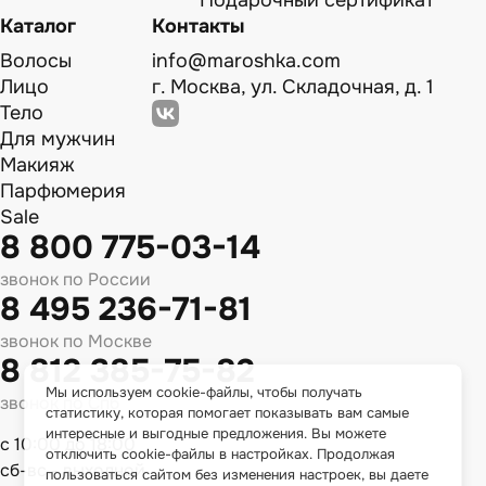
Подарочный сертификат
Каталог
Контакты
Волосы
info@maroshka.com
Лицо
г. Москва, ул. Складочная, д. 1
Тело
Для мужчин
Макияж
Парфюмерия
Sale
8 800 775-03-14
звонок по России
8 495 236-71-81
звонок по Москве
8 812 385-75-82
Мы используем cookie-файлы, чтобы получать
звонок по Спб
статистику, которая помогает показывать вам самые
интересные и выгодные предложения. Вы можете
с 10:00 до 18:00
отключить cookie-файлы в настройках. Продолжая
сб-вс - выходной
пользоваться сайтом без изменения настроек, вы даете