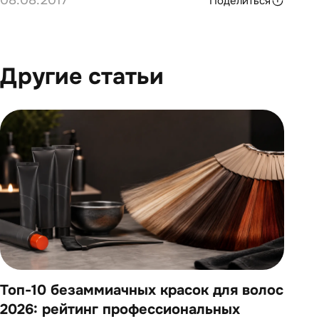
08.08.2017
Поделиться
Другие статьи
Топ-10 безаммиачных красок для волос
Топ
2026: рейтинг профессиональных
202