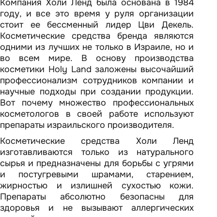
Компания Холи Ленд была основана в 1984
году, и все это время у руля организации
стоит ее бессменный лидер Цви Декель.
Косметические средства бренда являются
одними из лучших не только в Израиле, но и
во всем мире. В основу производства
косметики Holy Land заложены высочайший
профессионализм сотрудников компании и
научные подходы при создании продукции.
Вот почему множество профессиональных
косметологов в своей работе используют
препараты израильского производителя.
Косметические средства Холи Ленд
изготавливаются только из натурального
сырья и предназначены для борьбы с угрями
и постугревыми шрамами, старением,
жирностью и излишней сухостью кожи.
Препараты абсолютно безопасны для
здоровья и не вызывают аллергических