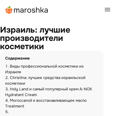
Главная
/
BEAUTY-журнал
/
Израиль: лучшие производители косметики
Израиль: лучшие
производители
косметики
Содержание
Виды профессиональной косметики из
Израиля
Christina: лучшее средства израильской
косметики
Holy Land и самый популярный крем A-NOX
Hydratant Cream
Moroccanoil и восстанавливающее масло
Treatment