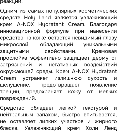
реакций.
Одним из самых популярных косметических
средств Holy Land является увлажняющий
крем A-NOX Hydratant Cream. Благодаря
инновационной формуле при нанесении
средства на коже остается невидимый глазу
микрослой, обладающий уникальными
защитными свойствами. Кремовая
прослойка эффективно защищает дерму от
загрязнений и негативных воздействий
окружающей среды. Крем A-NOX Hydratant
Cream устраняет излишнюю сухость и
шелушение, предотвращает появление
трещин, предохраняет кожу от мелких
повреждений.
Средство обладает легкой текстурой и
нейтральным запахом, быстро впитывается,
не оставляет липких участков и жирного
блеска. Увлажняющий крем Холи Ленд