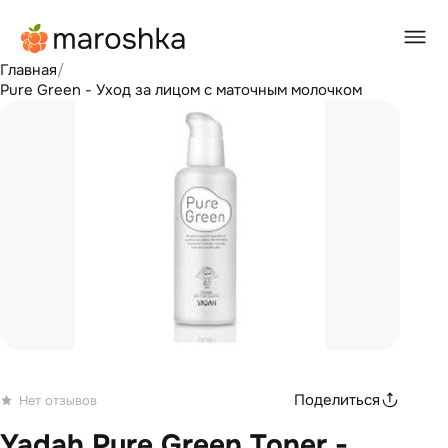
Главная
/
Pure Green - Уход за лицом с маточным молочком
Поделиться
Нет отзывов
Yadah Pure Green Toner -