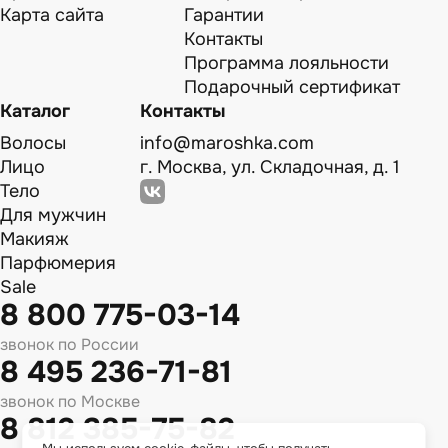
Карта сайта
Гарантии
Контакты
Программа лояльности
Подарочный сертификат
Каталог
Контакты
Волосы
info@maroshka.com
Лицо
г. Москва, ул. Складочная, д. 1
Тело
Для мужчин
Макияж
Парфюмерия
Sale
8 800 775-03-14
звонок по России
8 495 236-71-81
звонок по Москве
8 812 385-75-82