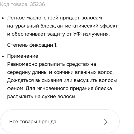
Код товара: 35236
Легкое масло-спрей придает воло­сам
натуральный блеск, антистатический эффе­кт
и обеспечивает защиту от УФ-излучения.
Сте­пень фиксации 1.
Применение
Равномерно распылить средство на
середину дли­ны и кончики влажных волос.
Дождаться высыха­ния или высушить волосы
феном. Для мгнове­нного придания блеска
распылить на сухие волосы.
Все товары бренда