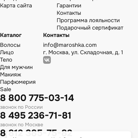
Карта сайта
Гарантии
Контакты
Программа лояльности
Подарочный сертификат
Каталог
Контакты
Волосы
info@maroshka.com
Лицо
г. Москва, ул. Складочная, д. 1
Тело
Для мужчин
Макияж
Парфюмерия
Sale
8 800 775-03-14
звонок по России
8 495 236-71-81
звонок по Москве
8 812 385-75-82