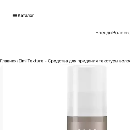
Каталог
Бренды
Волосы
Главная
/
Eimi Texture - Средства для придания текстуры вол