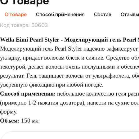
О товаре
О товаре
Способ применения
Состав
Отзывы 
Код товара: 50603
Wella Eimi Pearl Styler - Моделирующий гель Pearl 
Моделирующий гель Pearl Styler надежно зафиксируе
укладку, придаст волосам блеск и сияние. Средство об
текстурой, делает волосы очень послушными и обеспе
результат. Гель защищает волосы от ультрафиолета, об
уверенную фиксацию при любой погоде.
Способ применения:
небольшое количество геля расп
(примерно 1-2 нажатия дозатора), нанести на сухие во
форму.
Объем:
150 мл