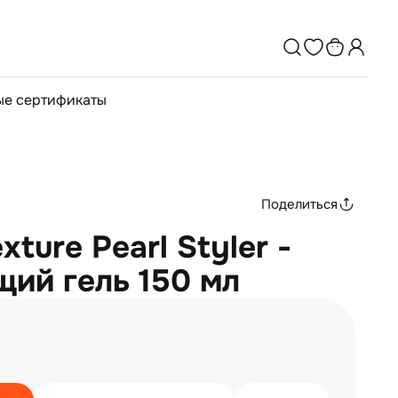
е сертификаты
Поделиться
xture Pearl Styler -
ий гель 150 мл