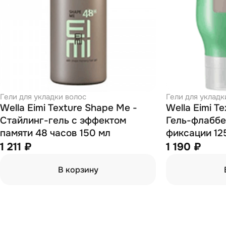
Гели для укладки волос
Гели для укладк
Wella Eimi Texture Shape Me -
Wella Eimi Te
Стайлинг-гель с эффектом
Гель-флаббе
памяти 48 часов 150 мл
фиксации 12
1 211 ₽
1 190 ₽
В корзину