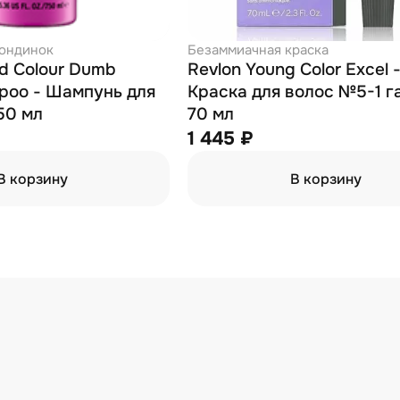
лондинок
Безаммиачная краска
ad Colour Dumb
Revlon Young Color Excel 
poo - Шампунь для
Краска для волос №5-1 г
50 мл
70 мл
1 445 ₽
В корзину
В корзину