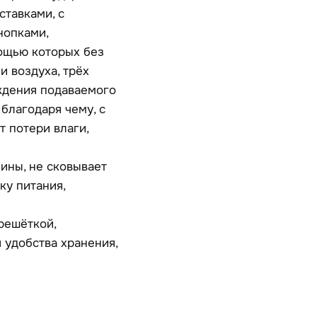
тавками, с
нопками,
ощью которых без
и воздуха, трёх
ждения подаваемого
благодаря чему, с
 потери влаги,
ины, не сковывает
ку питания,
решёткой,
 удобства хранения,