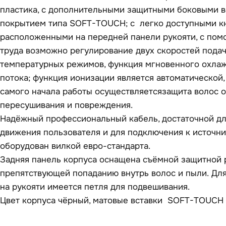
пластика, с дополнительными защитными боковыми вс
покрытием типа SOFT-TOUCH; с легко доступными к
расположенными на передней панели рукояти, с пом
труда возможно регулирование двух скоростей подач
температурных режимов, функция мгновенного охла
потока; функция ионизации является автоматической, 
самого начала работы осуществляетсязащита волос от
пересушивания и повреждения.
Надёжный профессиональный кабель, достаточной дл
движения пользователя и для подключения к источни
оборудован вилкой евро-стандарта.
Задняя панель корпуса оснащена съёмной защитной 
препятствующей попаданию внутрь волос и пыли. Для
на рукояти имеется петля для подвешивания.
Цвет корпуса чёрный, матовые вставки SOFT-TOUCH