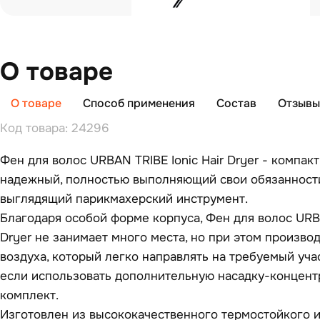
О товаре
О товаре
Способ применения
Состав
Отзывы 
Код товара: 24296
Фен для волос URBAN TRIBE Ionic Hair Dryer - компак
надежный, полностью выполняющий свои обязанности
выглядящий парикмахерский инструмент.
Благодаря особой форме корпуса, Фен для волос URBA
Dryer не занимает много места, но при этом произв
воздуха, который легко направлять на требуемый уча
если использовать дополнительную насадку-концент
комплект.
Изготовлен из высококачественного термостойкого 