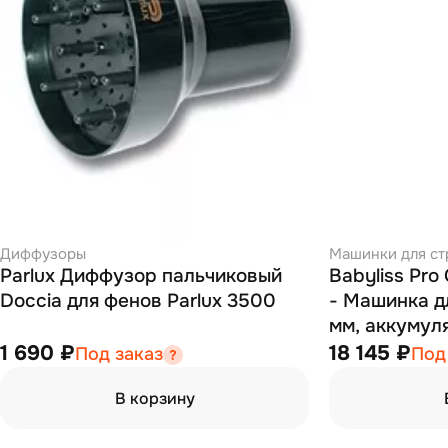
Диффузоры
Машинки для ст
Parlux Диффузор пальчиковый
Babyliss Pro
Doccia для фенов Parlux 3500
- Машинка дл
мм, аккумул
1 690 ₽
18 145 ₽
Под заказ
Под
В корзину