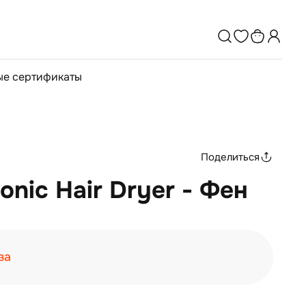
е сертификаты
Поделиться
Ionic Hair Dryer - Фен
за