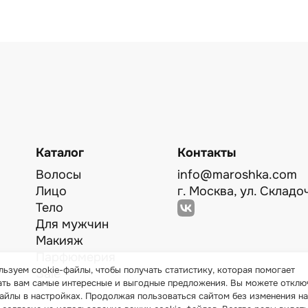
Каталог
Контакты
Волосы
info@maroshka.com
Лицо
г. Москва, ул. Складоч
Тело
Для мужчин
Макияж
Парфюмерия
ьзуем cookie-файлы, чтобы получать статистику, которая помогает
Sale
ать вам самые интересные и выгодные предложения. Вы можете отклю
айлы в настройках. Продолжая пользоваться сайтом без изменения на