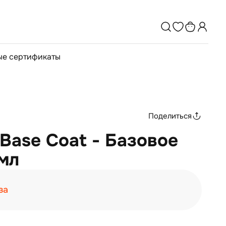
е сертификаты
Поделиться
 Base Coat - Базовое
мл
за