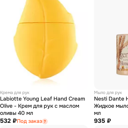
Крема для рук
Мыло для рук
Labiotte Young Leaf Hand Cream
Nesti Dante
Olive - Крем для рук с маслом
Жидкое мыло
оливы 40 мл
мл
532 ₽
935 ₽
Под заказ