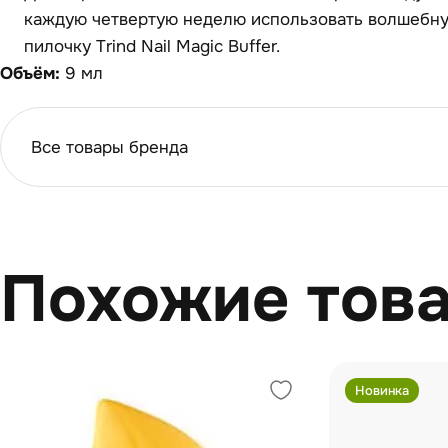
каждую четвертую неделю использовать волшеб
пилочку Trind Nail Magic Buffer.
Объём:
9 мл
Все товары бренда
Похожие тов
Новинка