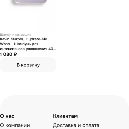
Шампуни питающие
Kevin Murphy Hydrate-Me
Wash - Шампунь для
интенсивного увлажнения 40
мл
1 080 ₽
В корзину
О нас
Клиентам
О компании
Доставка и оплата