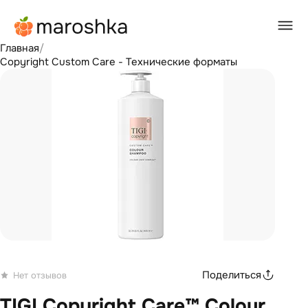
Главная
/
Copyright Custom Care - Технические форматы
Поделиться
Нет отзывов
TIGI Copyright Care™ Colour