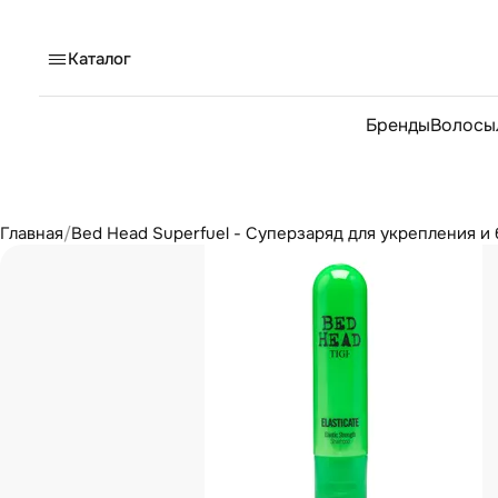
Каталог
Бренды
Волосы
Главная
/
Bed Head Superfuel - Суперзаряд для укрепления и 