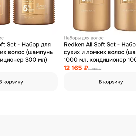
ос
Наборы для волос
oft Set - Набор для
Redken All Soft Set - Наб
ких волос (шампунь
сухих и ломких волос (ш
диционер 300 мл)
1000 мл, кондиционер 10
12 165 ₽
12 900 ₽
В корзину
В корзину