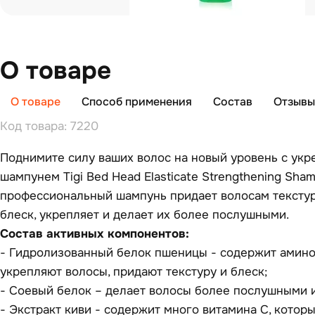
О товаре
О товаре
Способ применения
Состав
Отзывы 
Код товара: 7220
Поднимите силу ваших волос на новый уровень с ук
шампунем Tigi Bed Head Elasticate Strengthening Sham
профессиональный шампунь придает волосам текстуру
блеск, укрепляет и делает их более послушными.
Состав активных компонентов:
- Гидролизованный белок пшеницы - содержит амино
укрепляют волосы, придают текстуру и блеск;
- Соевый белок – делает волосы более послушными и
- Экстракт киви - содержит много витамина С, котор