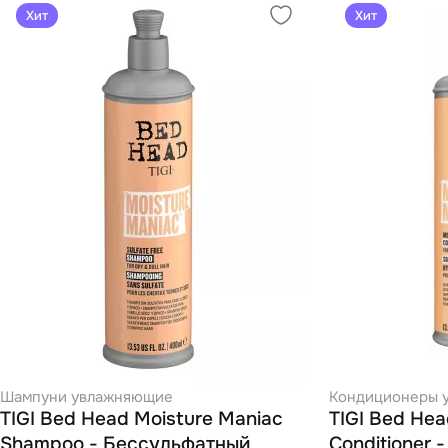
Хит
Хит
Шампуни увлажняющие
Кондиционеры 
TIGI Bed Head Moisture Maniac
TIGI Bed Hea
Shampoo - Бессульфатный
Conditioner 