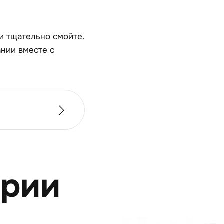
и тщательно смойте.
нии вместе с
ерии