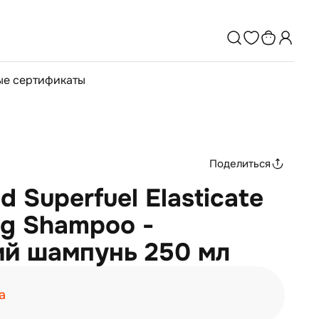
е сертификаты
Поделиться
d Superfuel Elasticate
ng Shampoo -
й шампунь 250 мл
а