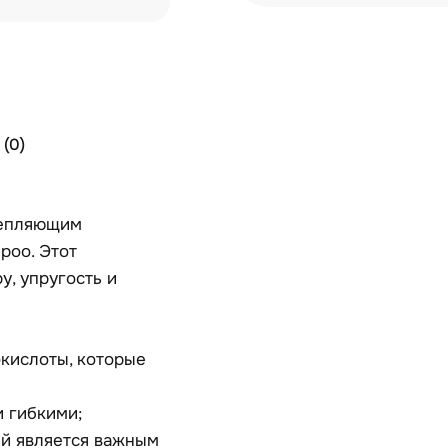
(0)
репляющим
poo. Этот
, упругость и
кислоты, которые
 гибкими;
ый является важным