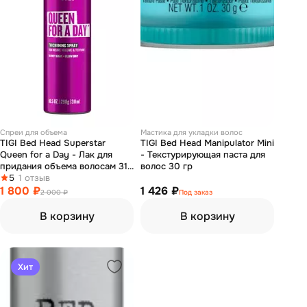
Спреи для объема
Мастика для укладки волос
TIGI Bed Head Superstar
TIGI Bed Head Manipulator Mini
Queen for a Day - Лак для
- Текстурирующая паста для
придания объема волосам 311
волос 30 гр
мл
5
1 отзыв
1 800 ₽
1 426 ₽
2 000 ₽
Под заказ
В корзину
В корзину
Хит