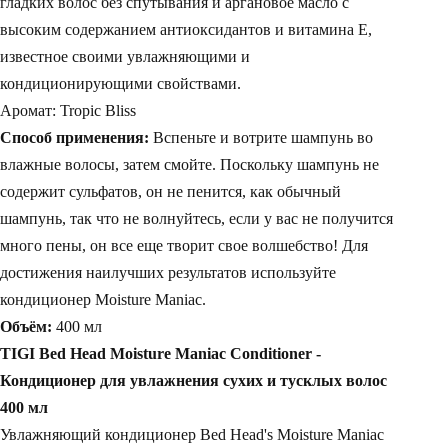
гладких волос без спутывания и аргановое масло с
высоким содержанием антиоксидантов и витамина Е,
известное своими увлажняющими и
кондиционирующими свойствами.
Аромат: Tropic Bliss
Способ применения:
Вспеньте и вотрите шампунь во
влажные волосы, затем смойте. Поскольку шампунь не
содержит сульфатов, он не пенится, как обычный
шампунь, так что не волнуйтесь, если у вас не получится
много пены, он все еще творит свое волшебство! Для
достижения наилучших результатов используйте
кондиционер Moisture Maniac.
Объём:
400 мл
TIGI Bed Head Moisture Maniac Conditioner -
Кондиционер для увлажнения сухих и тусклых волос
400 мл
Увлажняющий кондиционер Bed Head's Moisture Maniac