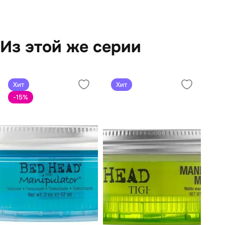
Из этой же серии
Хит
Хит
-15
%