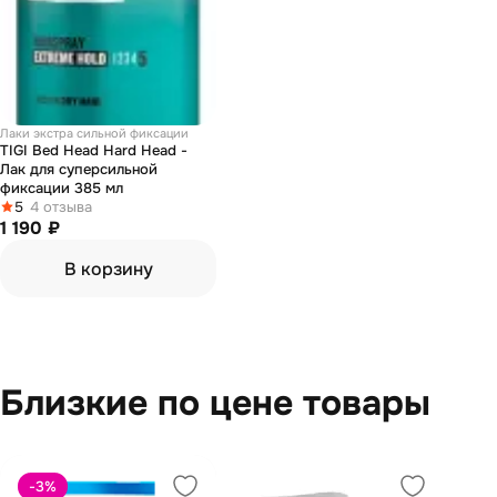
Лаки экстра сильной фиксации
TIGI Bed Head Hard Head -
Лак для суперсильной
фиксации 385 мл
5
4 отзыва
1 190 ₽
В корзину
Близкие по цене товары
-3
%