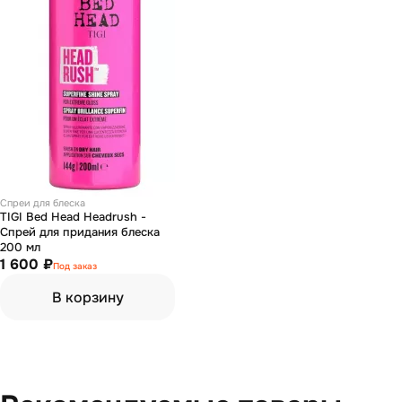
Спреи для блеска
TIGI Bed Head Headrush -
Спрей для придания блеска
200 мл
1 600 ₽
Под заказ
В корзину