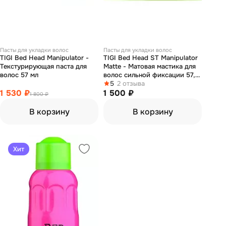
Пасты для укладки волос
Пасты для укладки волос
TIGI Bed Head Manipulator -
TIGI Bed Head ST Manipulator
Текстурирующая паста для
Matte - Матовая мастика для
волос 57 мл
волос сильной фиксации 57,5
г
5
2 отзыва
1 530 ₽
1 500 ₽
1 800 ₽
В корзину
В корзину
Хит