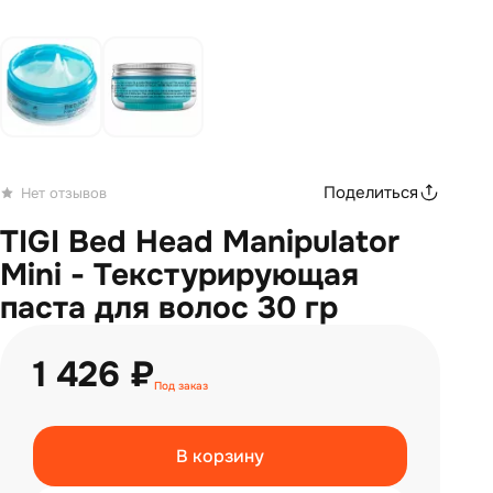
Поделиться
Нет отзывов
TIGI Bed Head Manipulator
Mini - Текстурирующая
паста для волос 30 гр
1 426 ₽
Под заказ
В корзину