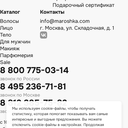
Подарочный сертификат
Каталог
Контакты
Волосы
info@maroshka.com
Лицо
г. Москва, ул. Складочная, д. 1
Тело
Для мужчин
Макияж
Парфюмерия
Sale
8 800 775-03-14
звонок по России
8 495 236-71-81
звонок по Москве
8 812 385-75-82
Мы используем cookie-файлы, чтобы получать
звонок по Спб
статистику, которая помогает показывать вам самые
интересные и выгодные предложения. Вы можете
с 10:00 до 18:00
отключить cookie-файлы в настройках. Продолжая