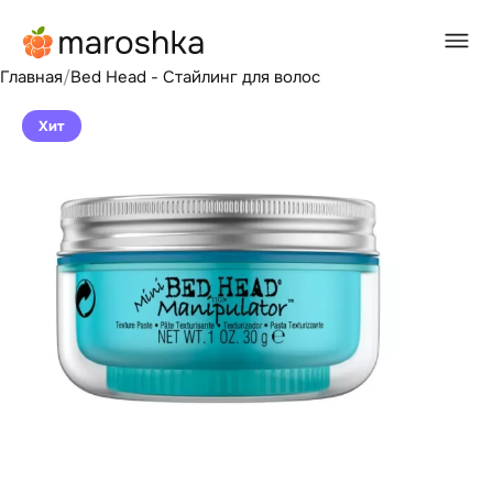
Главная
/
Bed Head - Стайлинг для волос
Хит