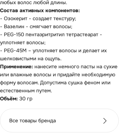
любых волос любой длины.
Состав активных компонентов:
- Озокерит - создает текстуру;
- Вазелин - смягчает волосы;
- PEG-150 пентаэритритил тетрастеарат -
уплотняет волосы;
- PEG-45М – уплотняет волосы и делает их
шелковистыми на ощупь.
Применение:
нанесите немного пасты на сухие
или влажные волосы и придайте необходимую
форму волосам. Допустима сушка феном или
естественным путем.
Объём:
30 гр
Все товары бренда