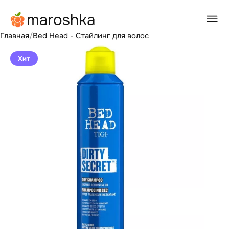
Главная
/
Bed Head - Стайлинг для волос
Хит