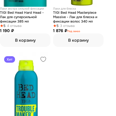
Лаки экстра сильной фиксации
Лаки для блеска
TIGI Bed Head Hard Head -
TIGI Bed Head Masterpiece
Лак для суперсильной
Massive - Лак для блеска и
фиксации 385 мл
фиксации волос 340 мл
5
4 отзыва
5
3 отзыва
1 190 ₽
1 876 ₽
Под заказ
В корзину
В корзину
Хит