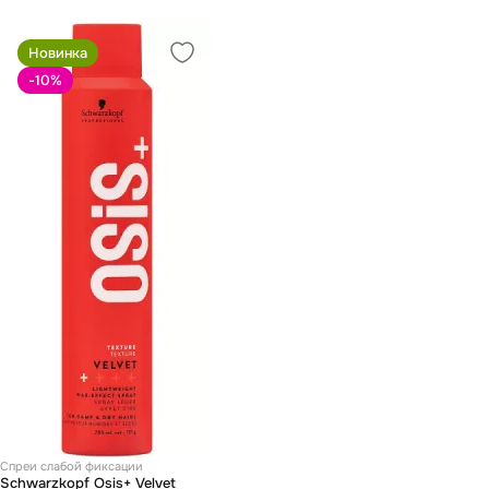
Новинка
-10
%
Спреи слабой фиксации
Schwarzkopf Osis+ Velvet