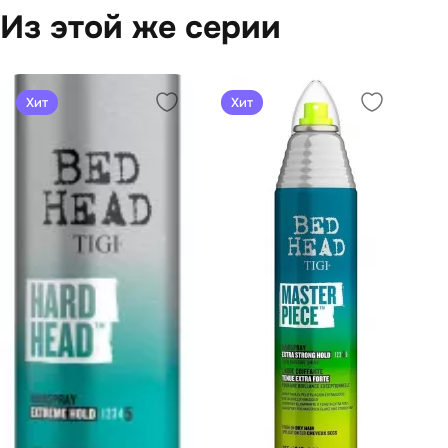
Из этой же серии
Хит
Хит