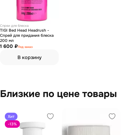
Спреи для блеска
TIGI Bed Head Headrush -
Спрей для придания блеска
200 мл
1 600 ₽
Под заказ
В корзину
Близкие по цене товары
Хит
-13
%