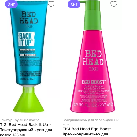
Хит
Хит
Текстурирующие крема
Кондиционеры для поврежденных
TIGI Bed Head Back It Up -
волос
TIGI Bed Head Ego Boost -
Текстурирующий крем для
Крем-кондиционер для
волос 125 мл