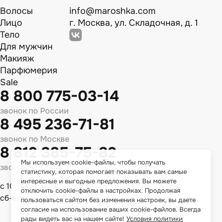
Волосы
info@maroshka.com
Лицо
г. Москва, ул. Складочная, д. 1
Тело
Для мужчин
Макияж
Парфюмерия
Sale
8 800 775-03-14
звонок по России
8 495 236-71-81
звонок по Москве
8 812 385-75-82
Мы используем cookie-файлы, чтобы получать
звонок по Спб
статистику, которая помогает показывать вам самые
интересные и выгодные предложения. Вы можете
с 10:00 до 18:00
отключить cookie-файлы в настройках. Продолжая
сб-вс - выходной
пользоваться сайтом без изменения настроек, вы даете
согласие на использование ваших cookie-файлов. Всегда
рады видеть вас на нашем сайте!
Условия политики