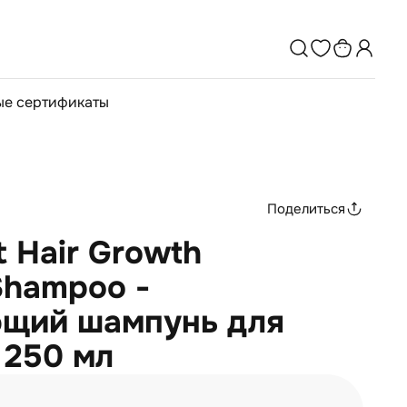
е сертификаты
Поделиться
t Hair Growth
 Shampoo -
щий шампунь для
 250 мл