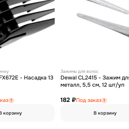
инку
Зажимы для волос
 FX672E - Насадка 13
Dewal CL2415 - Зажим дл
металл, 5,5 см, 12 шт/уп
182 ₽
каз
Под заказ
В корзину
В корзину