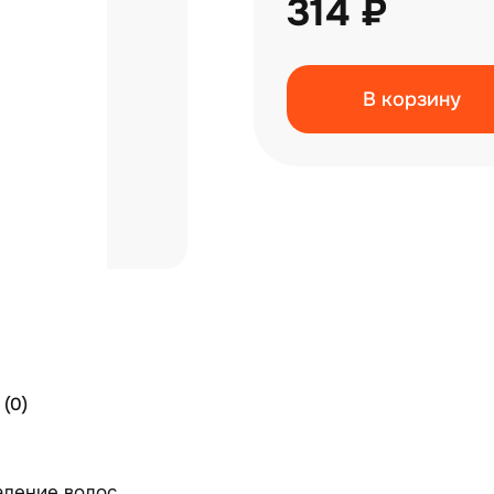
314 ₽
В корзину
(0)
дение волос,