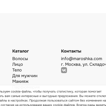
Каталог
Контакты
Волосы
info@maroshka.com
Лицо
г. Москва, ул. Складоч
Тело
Для мужчин
Макияж
Парфюмерия
ьзуем cookie-файлы, чтобы получать статистику, которая помогает
Sale
ать вам самые интересные и выгодные предложения. Вы можете отклю
айлы в настройках. Продолжая пользоваться сайтом без изменения на
 согласие на использование ваших cookie-файлов. Всегда рады видеть