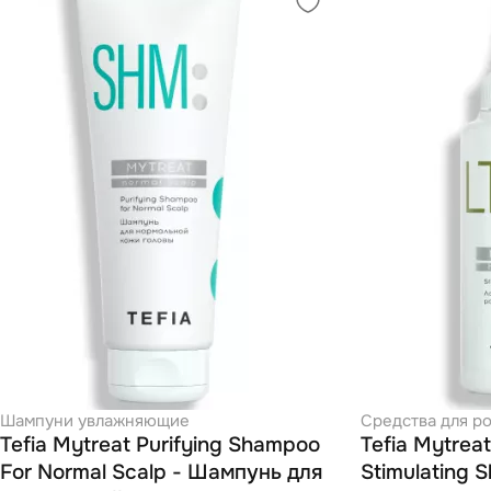
Шампуни увлажняющие
Средства для ро
Tefia Mytreat Purifying Shampoo
Tefia Mytrea
For Normal Scalp - Шампунь для
Stimulating 