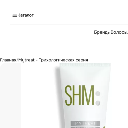
Каталог
Бренды
Волосы
Главная
/
Mytreat - Трихологическая серия