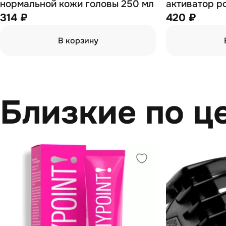
нормальной кожи головы 250 мл
активатор р
314 ₽
420 ₽
В корзину
Близкие по ц