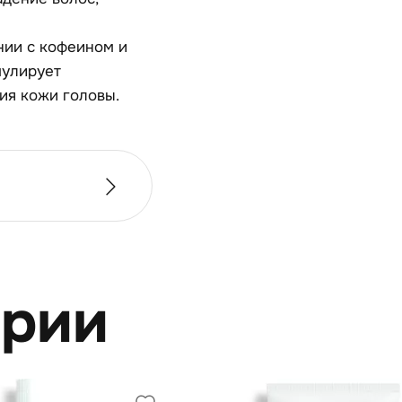
ании с кофеином и
мулирует
ия кожи головы.
ерии