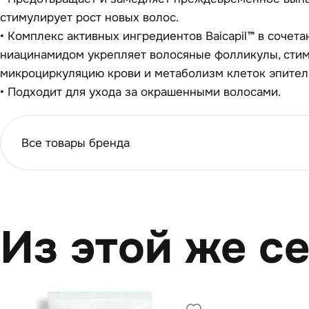
стимулирует рост новых волос.
• Комплекс активных ингредиентов Baicapil™ в сочет
ниацинамидом укрепляет волосяные фолликулы, сти
микроциркуляцию крови и метаболизм клеток эпител
• Подходит для ухода за окрашенными волосами.
Все товары бренда
Из этой же с