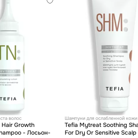
ста волос
Шампуни для ослабленной кожи
t Hair Growth
Tefia Mytreat Soothing S
Shampoo - Лосьон-
For Dry Or Sensitive Scalp