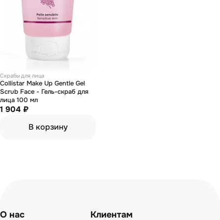
Скрабы для лица
Collistar Make Up Gentle Gel
Scrub Face - Гель-скраб для
лица 100 мл
1 904 ₽
В корзину
О нас
Клиентам