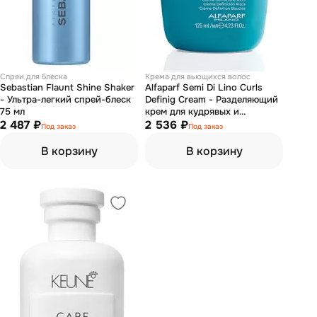
Спреи для блеска
Крема для вьющихся волос
Sebastian Flaunt Shine Shaker
Alfaparf Semi Di Lino Curls
- Ультра-легкий спрей-блеск
Definig Cream - Разделяющий
75 мл
крем для кудрявых и
2 487 ₽
вьющихся волос 125 мл
2 536 ₽
Под заказ
Под заказ
В корзину
В корзину