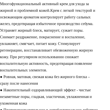
Многофункциональный активный крем для ухода за
жирной и проблемной кожей.Крем с легкой текстурой и
освежающим ароматом контролирует работу сальных
желез, предотвращая избыточное производство себума.
Устраняет жирный блеск, матирует, сужает поры.
Снимает раздражение, покраснение и воспаление,
увлажняет, смягчает, питает кожу. Стимулирует
регенерацию, восстанавливает обезвоженную жирную
кожу. При регулярном использовании снижает
воспалительную активность, предотвращая появление
воспалительных элементов.
● Ровная, матовая, свежая кожа без жирного блеска –
сразу после нанесения
● Накопительный оздоравливающий эффект - чистые
незаметные поры, гладкая, эластичная, увлажненная и
ухоженная кожа
● Противовоспалительное и антибактериальное действие