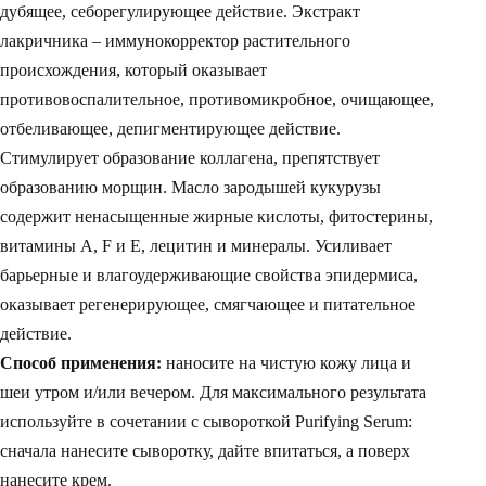
дубящее, себорегулирующее действие. Экстракт
лакричника – иммунокорректор растительного
происхождения, который оказывает
противовоспалительное, противомикробное, очищающее,
отбеливающее, депигментирующее действие.
Стимулирует образование коллагена, препятствует
образованию морщин. Масло зародышей кукурузы
содержит ненасыщенные жирные кислоты, фитостерины,
витамины А, F и E, лецитин и минералы. Усиливает
барьерные и влагоудерживающие свойства эпидермиса,
оказывает регенерирующее, смягчающее и питательное
действие.
Способ применения:
наносите на чистую кожу лица и
шеи утром и/или вечером. Для максимального результата
используйте в сочетании с сывороткой Purifying Serum:
сначала нанесите сыворотку, дайте впитаться, а поверх
нанесите крем.