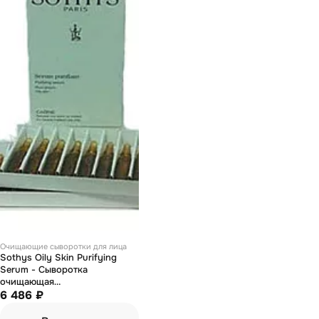
Очищающие сыворотки для лица
Sothys Oily Skin Purifying
Serum - Сыворотка
очищающая
себорегулирующая 20*2 мл
6 486 ₽