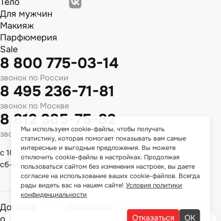
Тело
Для мужчин
Макияж
Парфюмерия
Sale
8 800 775-03-14
звонок по России
8 495 236-71-81
звонок по Москве
8 812 385-75-82
Мы используем cookie-файлы, чтобы получать
звонок по Спб
статистику, которая помогает показывать вам самые
интересные и выгодные предложения. Вы можете
с 10:00 до 18:00
отключить cookie-файлы в настройках. Продолжая
сб-вс - выходной
пользоваться сайтом без изменения настроек, вы даете
согласие на использование ваших cookie-файлов. Всегда
рады видеть вас на нашем сайте!
Условия политики
конфиденциальности
Договор
Политика
Отказаться
ОК
оферты
конфиденциальности