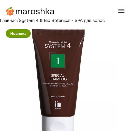
Главная
/
System 4 & Bio Botanical - SPA для волос
Новинка