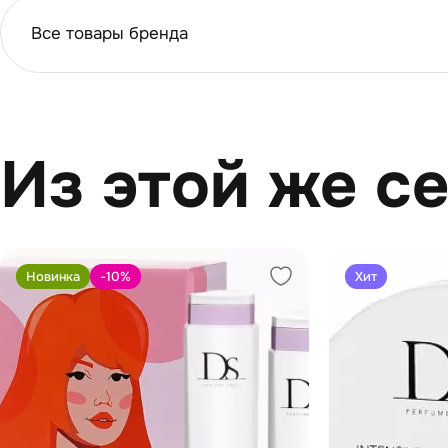
Все товары бренда
Из этой же с
Новинка
-10
%
Хит