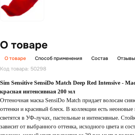
О товаре
О товаре
Способ применения
Состав
Отзывы 
Код товара: 50298
Sim Sensitive SensiDo Match Deep Red Intensive - М
красная интенсивная 200 мл
Оттеночная маска SensiDo Match придает волосам си
оттенки и красивый блеск. В коллекции есть неоновые
светятся в УФ-лучах, пастельные и интенсивные. Сто
зависит от выбранного оттенка, исходного цвета и сос