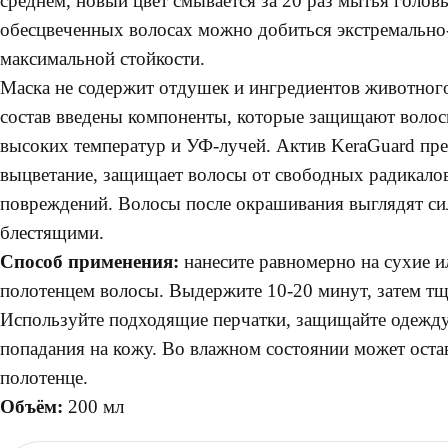
среднем, новый цвет смывается за 20 раз мытья голо
обесцвеченных волосах можно добиться экстремально-
максимальной стойкости.
Маска не содержит отдушек и ингредиентов животног
состав введены компоненты, которые защищают волосы
высоких температур и УФ-лучей. Актив KeraGuard пр
выцветание, защищает волосы от свободных радикало
повреждений. Волосы после окрашивания выглядят с
блестящими.
Способ применения:
нанесите равномерно на сухие 
полотенцем волосы. Выдержите 10-20 минут, затем тщ
Используйте подходящие перчатки, защищайте одежду
попадания на кожу. Во влажном состоянии может оста
полотенце.
Объём:
200 мл