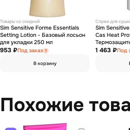
Товары со скидкой
Спреи для сушк
Sim Sensitive Forme Essentials
Sim Sensitiv
Setting Lotion - Базовый лосьон
Cas Heat Pro
для укладки 250 мл
Термозащитн
953 ₽
1 463 ₽
Под заказ
Под 
В корзину
Похожие тов