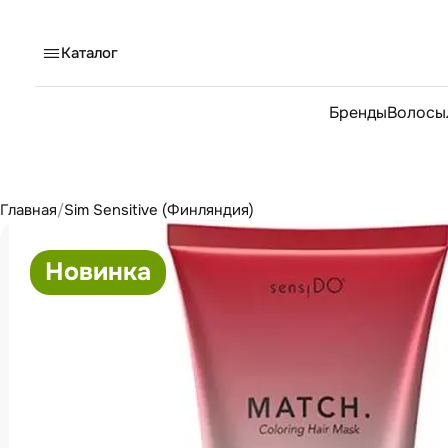
Каталог
Бренды
Волосы
Главная
/
Sim Sensitive (Финляндия)
Новинка