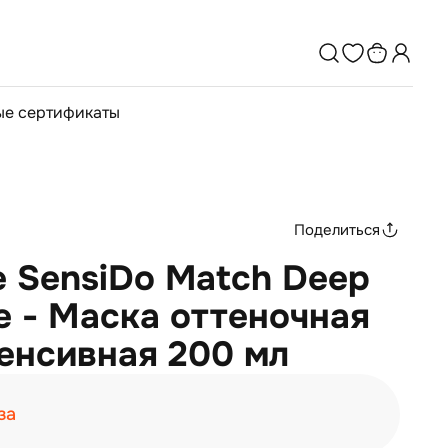
е сертификаты
Поделиться
ve SensiDo Match Deep
ve - Маска оттеночная
енсивная 200 мл
за