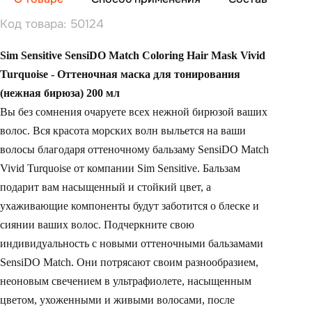
Код товара: 50124
Sim Sensitive SensiDO Match Coloring Hair Mask Vivid
Turquoise - Оттеночная маска для тонирования
(нежная бирюза) 200 мл
Вы без сомнения очаруете всех нежной бирюзой ваших
волос. Вся красота морских волн выльется на ваши
волосы благодаря оттеночному бальзаму SensiDO Match
Vivid Turquoise от компании Sim Sensitive. Бальзам
подарит вам насыщенный и стойкий цвет, а
ухаживающие компоненты будут заботится о блеске и
сиянии ваших волос. Подчеркните свою
индивидуальность с новыми оттеночными бальзамами
SensiDO Match. Они потрясают своим разнообразием,
неоновым свечением в ультрафиолете, насыщенным
цветом, ухоженными и живыми волосами, после