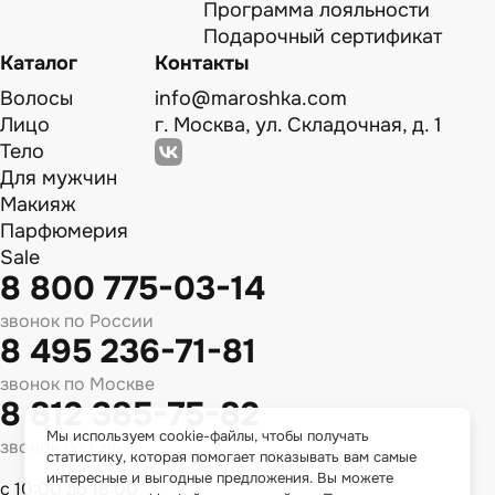
Программа лояльности
Подарочный сертификат
Каталог
Контакты
Волосы
info@maroshka.com
Лицо
г. Москва, ул. Складочная, д. 1
Тело
Для мужчин
Макияж
Парфюмерия
Sale
8 800 775-03-14
звонок по России
8 495 236-71-81
звонок по Москве
8 812 385-75-82
Мы используем cookie-файлы, чтобы получать
звонок по Спб
статистику, которая помогает показывать вам самые
интересные и выгодные предложения. Вы можете
с 10:00 до 18:00