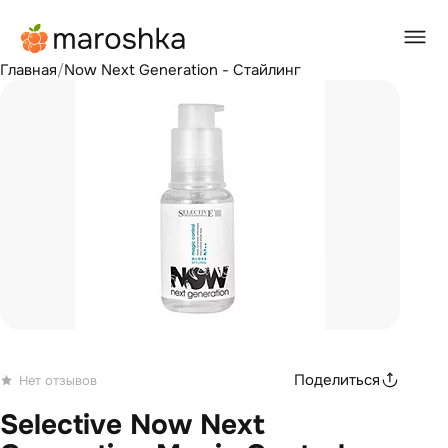
Главная
/
Now Next Generation - Стайлинг
Поделиться
Нет отзывов
Selective Now Next