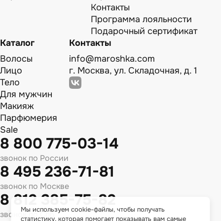
Контакты
Программа лояльности
Подарочный сертификат
Каталог
Контакты
Волосы
info@maroshka.com
Лицо
г. Москва, ул. Складочная, д. 1
Тело
Для мужчин
Макияж
Парфюмерия
Sale
8 800 775-03-14
звонок по России
8 495 236-71-81
звонок по Москве
8 812 385-75-82
Мы используем cookie-файлы, чтобы получать
звонок по Спб
статистику, которая помогает показывать вам самые