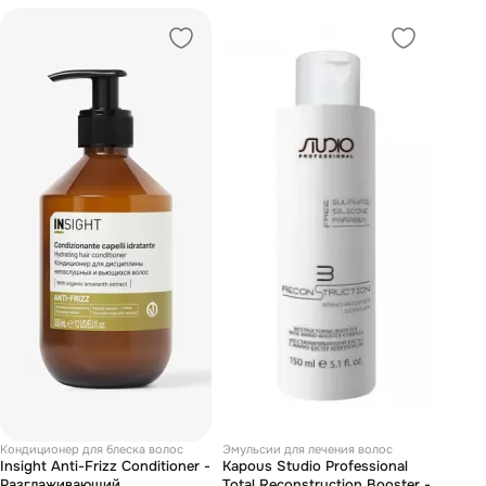
Кондиционер для блеска волос
Эмульсии для лечения волос
Insight Anti-Frizz Conditioner -
Kapous Studio Professional
Разглаживающий
Total Reconstruction Booster -