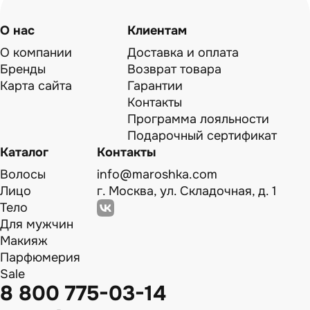
О нас
Клиентам
О компании
Доставка и оплата
Бренды
Возврат товара
Карта сайта
Гарантии
Контакты
Программа лояльности
Подарочный сертификат
Каталог
Контакты
Волосы
info@maroshka.com
Лицо
г. Москва, ул. Складочная, д. 1
Тело
Для мужчин
Макияж
Парфюмерия
Sale
8 800 775-03-14