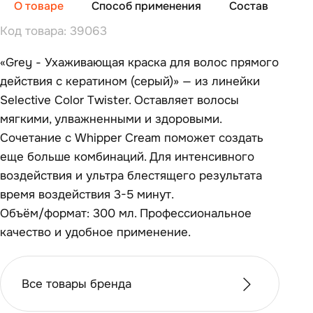
О товаре
Способ применения
Состав
От
Код товара: 39063
«Grey - Ухаживающая краска для волос прямого
действия с кератином (серый)» — из линейки
Selective Color Twister. Оставляет волосы
мягкими, улважненными и здоровыми.
Сочетание с Whipper Cream поможет создать
еще больше комбинаций. Для интенсивного
воздействия и ультра блестящего результата
время воздействия 3-5 минут.
Объём/формат: 300 мл. Профессиональное
качество и удобное применение.
Все товары бренда